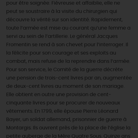
pour être soignée. Fiévreuse et affaiblie, elle ne
peut se soustraire à la visite du chirurgien qui
découvre la vérité sur son identité. Rapidement,
toute l’armée est mise au courant qu’une femme a
servi au sein de l’artillerie. Le général Jacques
Fromentin se rend à son chevet pour l’interroger. Il
la félicite pour son courage et ses exploits au
combat, mais refuse de la reprendre dans l’armée.
Pour son service, le Comité de la guerre décrète
une pension de trois-cent livres par an, augmentée
de deux-cent livres au moment de son mariage.
Elle obtient en outre une provision de cent-
cinquante livres pour se procurer de nouveaux
vêtements. En 1799, elle épouse Pierre Léonard
Bayer, un soldat allemand, prisonnier de guerre à
Montargis. Ils ouvrent près de la place de l’église la
petite auberge de la Mère Quatre Sous. Quinze ans