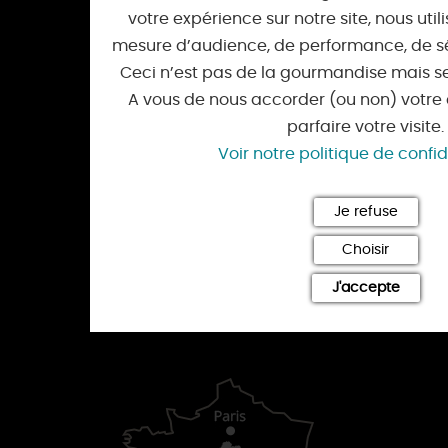
votre expérience sur notre site, nous uti
Espace pro
mesure d’audience, de performance, de séc
Ceci n’est pas de la gourmandise mais se
Tourisme Loiret
A vous de nous accorder (ou non) votr
15 rue Eugène Vignat
parfaire votre visite.
45000 Orléans
Voir notre politique de confid
Afficher le numéro
Je refuse
Choisir
info@tourismeloiret.com
J'accepte
S'inscrire à la newsletter