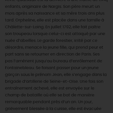
enfants, originaire de Nargis. Son père meurt un
mois après sa naissance et sa mère trois ans plus
tard. Orpheline, elle est placée dans une famille à
Châlette-sur-Loing. En juillet 1792, elle fait paître
son troupeau lorsque celui‑ci est attaqué par une
nuée d’abeilles. Le garde forestier, irrité par ce
désordre, menace la jeune fille, qui prend peur et
part sans se retourner en direction de Paris. Ses
pas l’amènent jusqu’au bureau d’enrôlement de
Fontainebleau. Se faisant passer pour un jeune
garçon sous le prénom Jean, elle s’engage dans la
brigade d’artillerie de Seine-et-Oise. Une fois son
entraînement achevé, elle est envoyée sur le
champ de bataille où elle se bat de manière
remarquable pendant près d’un an. Un jour,
grièvement blessée à la cuisse, elle est évacuée