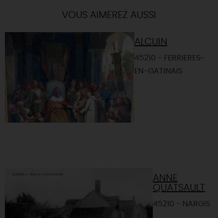
VOUS AIMEREZ AUSSI
ALCUIN
45210 - FERRIERES-
EN-GATINAIS
ANNE
QUATSAULT
45210 - NARGIS