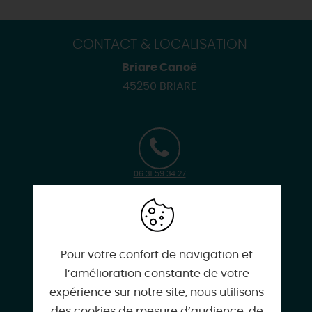
CONTACT & LOCALISATION
Briare Canoë
45250 BRIARE
06 31 59 34 27
contact@briarecanoe.fr
Pour votre confort de navigation et
l’amélioration constante de votre
expérience sur notre site, nous utilisons
des cookies de mesure d’audience, de