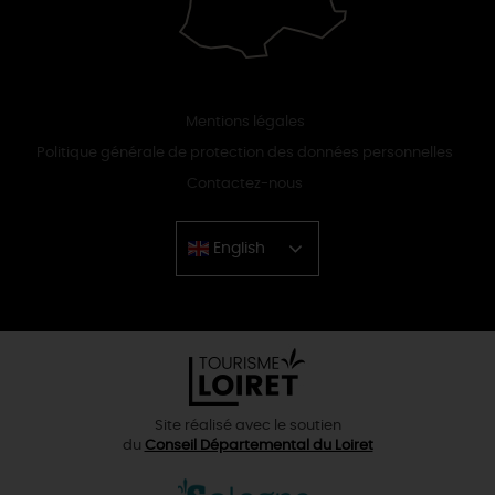
Mentions légales
Politique générale de protection des données personnelles
Contactez-nous
English
Chinese
Site réalisé avec le soutien
du
Conseil Départemental du Loiret