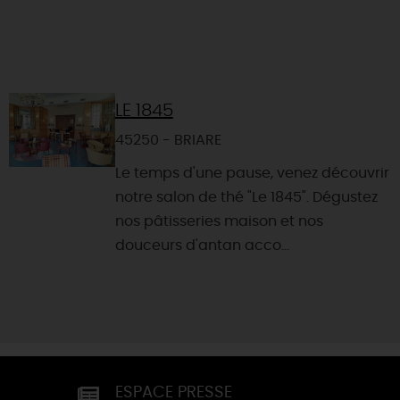
LE 1845
45250 - BRIARE
Le temps d'une pause, venez découvrir
notre salon de thé "Le 1845". Dégustez
nos pâtisseries maison et nos
douceurs d'antan acco...
ESPACE PRESSE