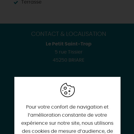
Terrasse
CONTACT & LOCALISATION
Le Petit Saint-Trop
5 rue Tissier
45250 BRIARE
02 38 37 00 31
Pour votre confort de navigation et
l’amélioration constante de votre
expérience sur notre site, nous utilisons
Facebook
des cookies de mesure d’audience, de