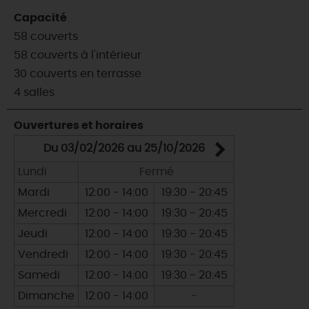
Capacité
58 couverts
58 couverts à l'intérieur
30 couverts en terrasse
4 salles
Ouvertures et horaires
Du 03/02/2026 au 25/10/2026
Du 10/1
Lundi
Fermé
Lundi
Mardi
12:00 - 14:00
19:30 - 20:45
Mardi
Mercredi
12:00 - 14:00
19:30 - 20:45
Mercredi
Jeudi
12:00 - 14:00
19:30 - 20:45
Jeudi
Vendredi
12:00 - 14:00
19:30 - 20:45
Vendredi
Samedi
12:00 - 14:00
19:30 - 20:45
Samedi
Dimanche
12:00 - 14:00
-
Dimanche