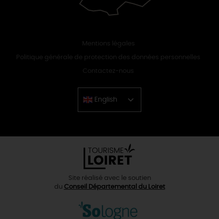
Mentions légales
Politique générale de protection des données personnelles
Contactez-nous
English
Chinese
Site réalisé avec le soutien
du
Conseil Départemental du Loiret