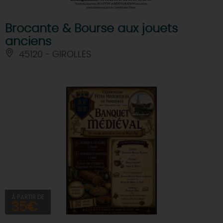
Brocante & Bourse aux jouets
anciens
45120 - GIROLLES
À PARTIR DE
35€