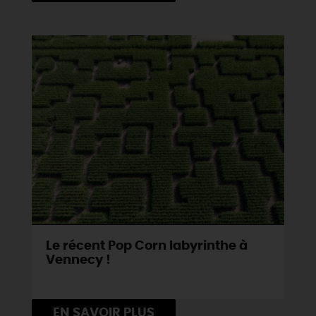
DEMAIN
CE WEEK-END
CETTE SEMAINE
TOUT L'AGENDA
Le récent Pop Corn labyrinthe à
Vennecy !
EN SAVOIR PLUS