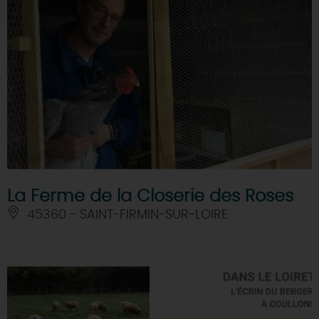
La Ferme de la Closerie des Roses
45360 - SAINT-FIRMIN-SUR-LOIRE