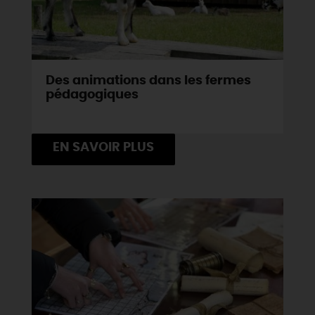
Des animations dans les fermes
pédagogiques
EN SAVOIR PLUS