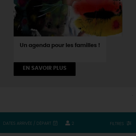
Un agenda pour les familles !
EN SAVOIR PLUS
.
DATES ARRIVÉE / DÉPART
2
FILTRES