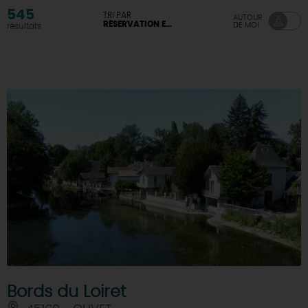
545
TRI PAR
AUTOUR
RÉSERVATION EN LIGNE DISPONIBLE
DE MOI
résultats
Bords du Loiret