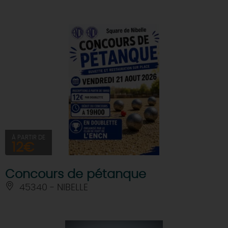
À PARTIR DE
12€
Concours de pétanque
45340 - NIBELLE