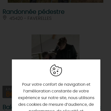
Randonnée pédestre
45420 - FAVERELLES
Pour votre confort de navigation et
À PARTIR DE
l’amélioration constante de votre
8€
expérience sur notre site, nous utilisons
des cookies de mesure d’audience, de
Balade Loire : Mission Eau Secours