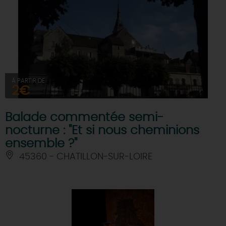
À PARTIR DE
2€
Balade commentée semi-
nocturne : "Et si nous cheminions
ensemble ?"
45360 - CHATILLON-SUR-LOIRE