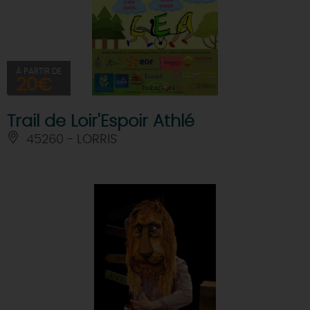
À PARTIR DE
20€
Trail de Loir'Espoir Athlé
45260 - LORRIS