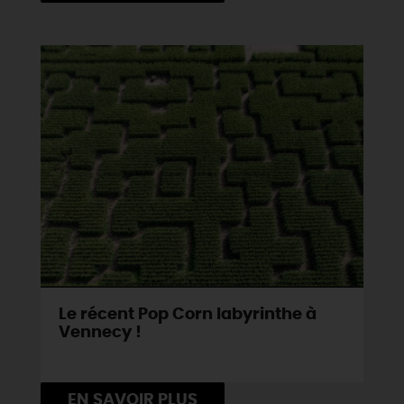
DEMAIN
CE WEEK-END
CETTE SEMAINE
TOUT L'AGENDA
Le récent Pop Corn labyrinthe à
Vennecy !
EN SAVOIR PLUS