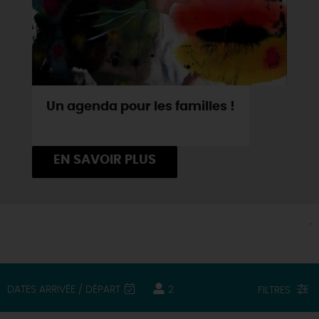
Un agenda pour les familles !
EN SAVOIR PLUS
.
DATES ARRIVÉE / DÉPART
2
FILTRES