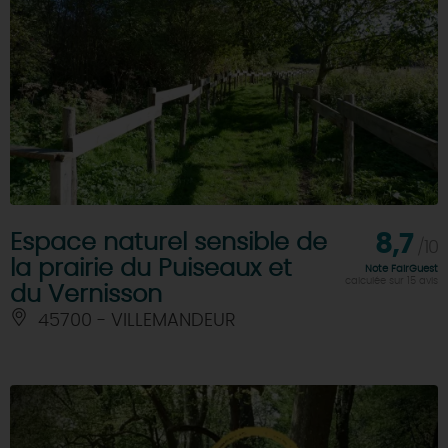
Espace naturel sensible de
8,7
/10
la prairie du Puiseaux et
Note FairGuest
calculée sur 15 avis
du Vernisson
45700 - VILLEMANDEUR