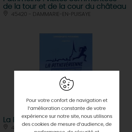
de la tour et de la cour du château
45420 - DAMMARIE-EN-PUISAYE
Pour votre confort de navigation et
l’amélioration constante de votre
expérience sur notre site, nous utilisons
La Pithivérienne
des cookies de mesure d’audience, de
45300 - PITHIVIERS