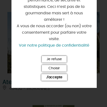
performance, de sécurité et
statistiques. Ceci n’est pas de la
gourmandise mais sert à nous
améliorer !
A vous de nous accorder (ou non) votre
consentement pour parfaire votre
visite.
Voir notre politique de confidentialité
Je refuse
Choisir
J'accepte
Atelier Baby fermier (3-9 ans)
45450 - INGRANNES