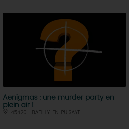
Aenigmas : une murder party en
plein air !
45420 - BATILLY-EN-PUISAYE