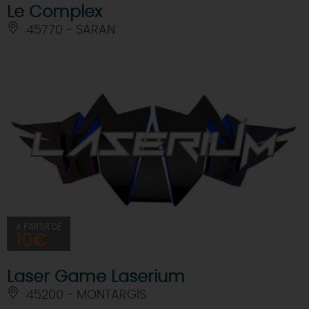
Le Complex
45770 - SARAN
À PARTIR DE
10€
Laser Game Laserium
45200 - MONTARGIS