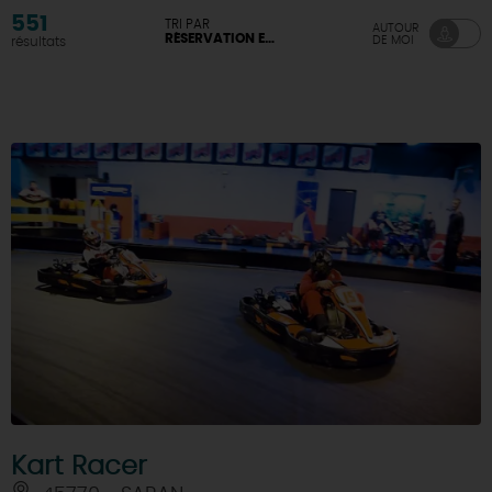
551
TRI PAR
AUTOUR
RÉSERVATION EN LIGNE DISPONIBLE
DE MOI
résultats
Kart Racer