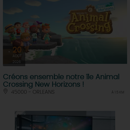
20
AOÛT
2026
Créons ensemble notre île Animal
Crossing New Horizons !
45000 - ORLEANS
À 1.5 KM