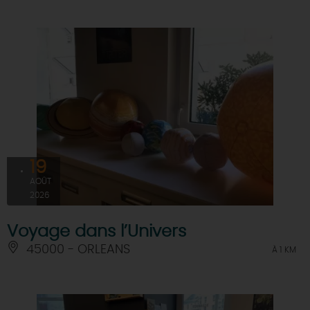
19
AOÛT
2026
Voyage dans l’Univers
45000 - ORLEANS
À 1 KM