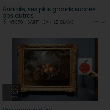
Anatole, ses plus grands succès
des autres
45650 - SAINT-JEAN-LE-BLANC
À 2.5 KM
22
AOÛT
2026