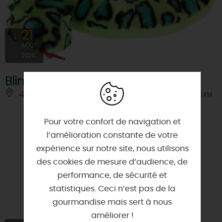
21
AOÛT
2026
Blind test des médiathèques
45650 - SAINT-JEAN-LE-BLANC
À 2.5 KM
Pour votre confort de navigation et
l’amélioration constante de votre
expérience sur notre site, nous utilisons
des cookies de mesure d’audience, de
performance, de sécurité et
statistiques. Ceci n’est pas de la
gourmandise mais sert à nous
améliorer !