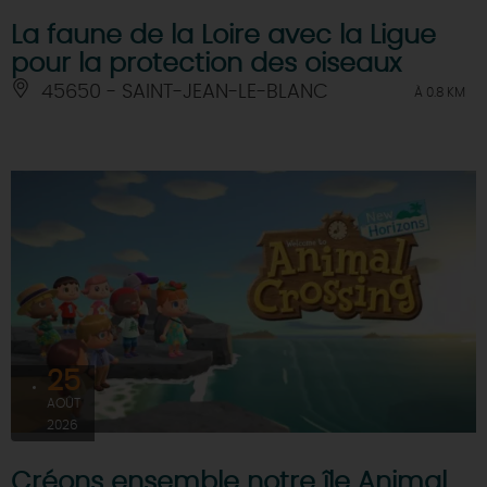
La faune de la Loire avec la Ligue
pour la protection des oiseaux
45650 - SAINT-JEAN-LE-BLANC
À 0.8 KM
25
AOÛT
2026
Créons ensemble notre île Animal