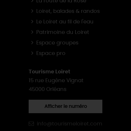
La route de la Rose
Loiret, balades & randos
Le Loiret au fil de l'eau
Patrimoine du Loiret
Espace groupes
Espace pro
Tourisme Loiret
15 rue Eugène Vignat
45000 Orléans
Afficher le numéro
info@tourismeloiret.com