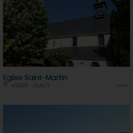
Eglise Saint-Martin
45600 - GUILLY
À 5 KM