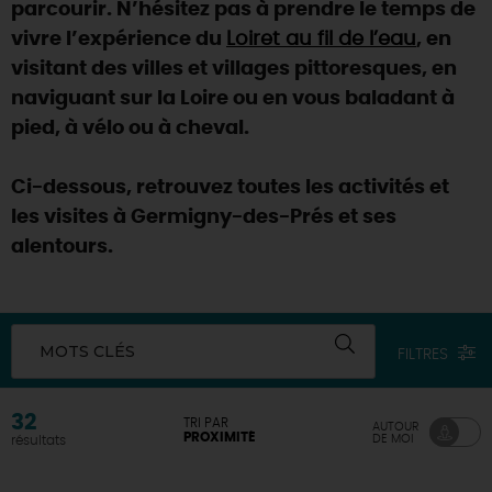
parcourir. N’hésitez pas à prendre le temps de
vivre l’expérience du
Loiret au fil de l’eau
, en
visitant des villes et villages pittoresques, en
naviguant sur la Loire ou en vous baladant à
pied, à vélo ou à cheval.
Ci-dessous, retrouvez toutes les activités et
les visites à Germigny-des-Prés et ses
alentours.
MOTS CLÉS
FILTRES
32
TRI PAR
AUTOUR
PROXIMITÉ
DE MOI
résultats