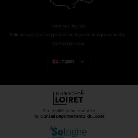
Mentions légales
Politique générale de protection des données personnelles
Contactez-nous
English
Chinese
Site réalisé avec le soutien
du
Conseil Départemental du Loiret