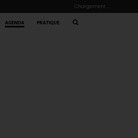
Chargement ...
AGENDA
PRATIQUE
RECHERCHE