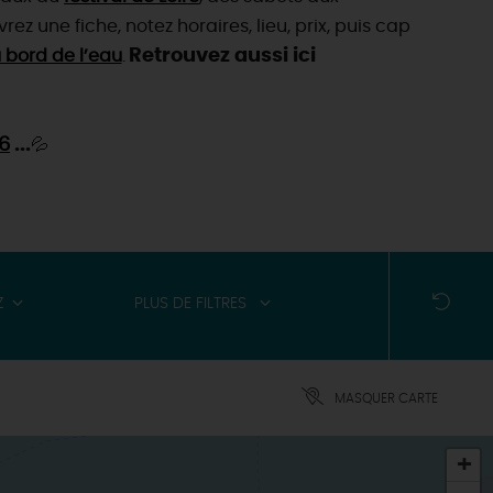
vrez une fiche, notez horaires, lieu, prix, puis cap
Retrouvez aussi ici
 bord de l’eau
.
6
...
💦
Z
PLUS DE FILTRES
MASQUER CARTE
+