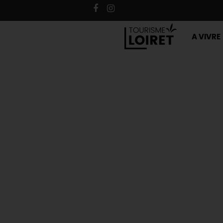
A VIVRE