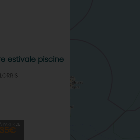
e estivale piscine
LORRIS
À PARTIR DE
35€