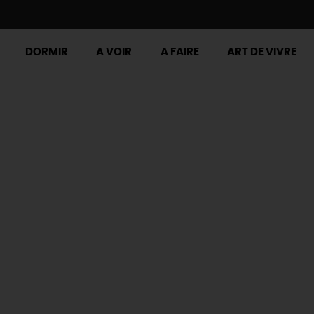
DORMIR
A VOIR
A FAIRE
ART DE VIVRE