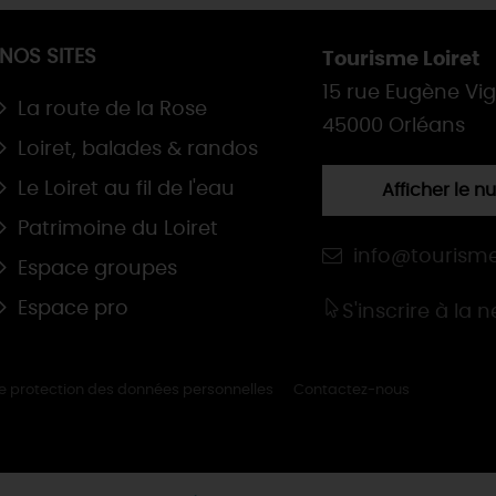
NOS SITES
Tourisme Loiret
15 rue Eugène Vi
La route de la Rose
45000 Orléans
Loiret, balades & randos
Le Loiret au fil de l'eau
Afficher le 
Patrimoine du Loiret
info@tourisme
Espace groupes
Espace pro
S'inscrire à la 
de protection des données personnelles
Contactez-nous