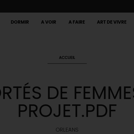
DORMIR
A VOIR
A FAIRE
ART DE VIVRE
ACCUEIL
RTÉS DE FEMME
PROJET.PDF
ORLEANS