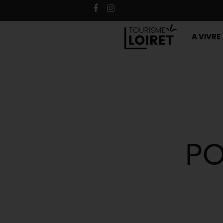
A VIVRE
PO