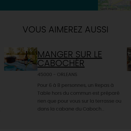
VOUS AIMEREZ AUSSI
MANGER SUR LE
CABOCHÉR
45000 - ORLEANS
Pour 6 à 8 personnes, un Repas à
Table hors du commun est préparé
rien que pour vous sur la terrasse ou
dans la cabane du Caboch...
,