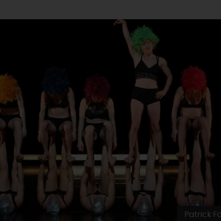
Patrick F