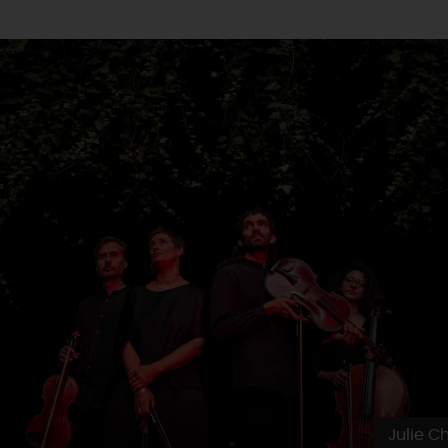
Julie Ch