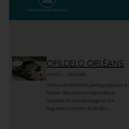
scenenationale-orleans.fr
OFILDELO ORLÉANS
45000 - ORLEANS
Visites et activités pédagogiques à 
ferme. Découvrez l'agriculture
urbaine, le maraîchage et les
légumes cultivés au fil des...