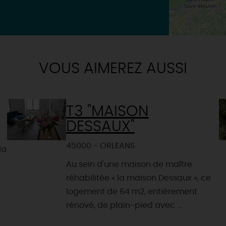
VOUS AIMEREZ AUSSI
T3 "MAISON
DESSAUX"
45000 - ORLEANS
la
Au sein d'une maison de maître
réhabilitée « la maison Dessaux », ce
logement de 64 m2, entièrement
rénové, de plain-pied avec ...