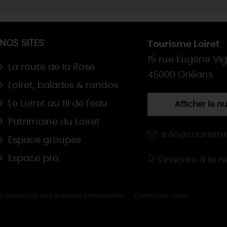
NOS SITES
Tourisme Loiret
15 rue Eugène Vi
La route de la Rose
45000 Orléans
Loiret, balades & randos
Le Loiret au fil de l'eau
Afficher le 
Patrimoine du Loiret
info@tourisme
Espace groupes
Espace pro
S'inscrire à la 
de protection des données personnelles
Contactez-nous