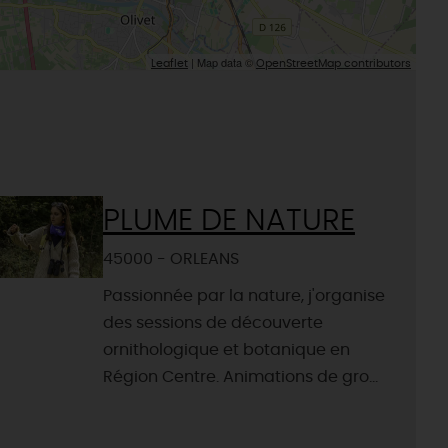
| Map data ©
Leaflet
OpenStreetMap contributors
PLUME DE NATURE
45000 - ORLEANS
Passionnée par la nature, j'organise
des sessions de découverte
ornithologique et botanique en
Région Centre. Animations de gro...