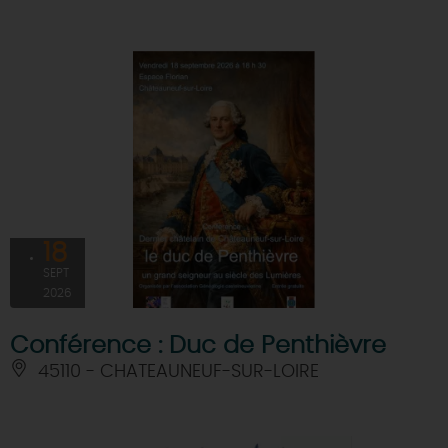
18
SEPT
2026
Conférence : Duc de Penthièvre
45110 - CHATEAUNEUF-SUR-LOIRE