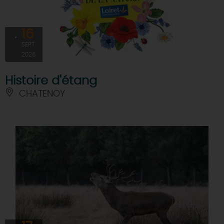
16
SEPT
2026
Histoire d'étang
CHATENOY