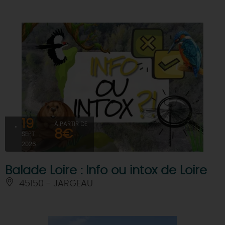
19
À PARTIR DE
8€
SEPT
2026
Balade Loire : Info ou intox de Loire
45150 - JARGEAU