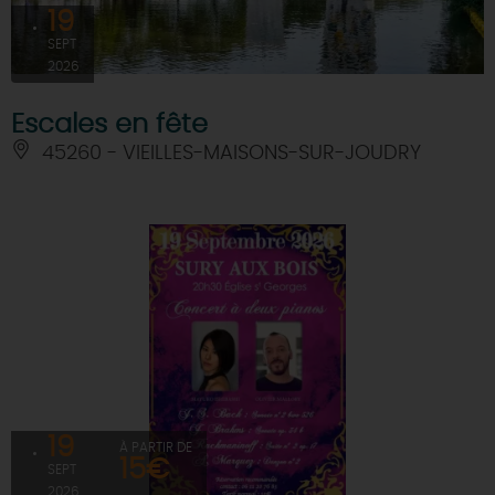
19
SEPT
2026
Escales en fête
45260 - VIEILLES-MAISONS-SUR-JOUDRY
19
À PARTIR DE
15€
SEPT
2026