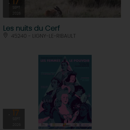
17
SEPT
2026
Les nuits du Cerf
45240 - LIGNY-LE-RIBAULT
17
SEPT
2026