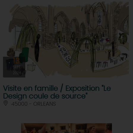
13
SEPT
2026
Visite en famille / Exposition "Le
Design coule de source"
45000 - ORLEANS