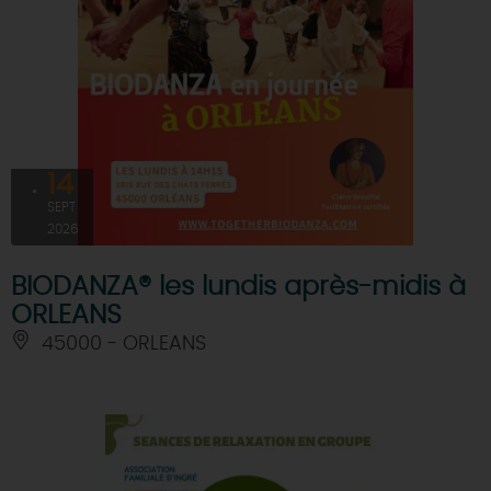
14
SEPT
2026
BIODANZA® les lundis après-midis à
ORLEANS
45000 - ORLEANS