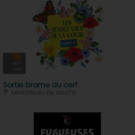
18
SEPT
2026
Sortie brame du cerf
MENESTREAU-EN-VILLETTE