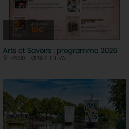
19
À PARTIR DE
10€
SEPT
2026
Arts et Savoirs : programme 2026
45510 - VIENNE-EN-VAL