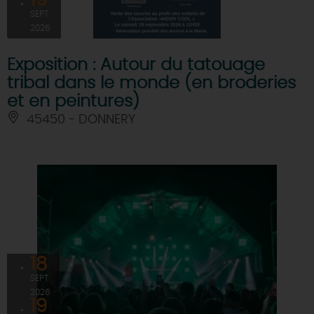
SEPT
2026
Exposition : Autour du tatouage
tribal dans le monde (en broderies
et en peintures)
45450 - DONNERY
18
SEPT
2026
19