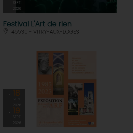
SEPT
2026
Festival L'Art de rien
45530 - VITRY-AUX-LOGES
18
SEPT
2026
19
SEPT
2026