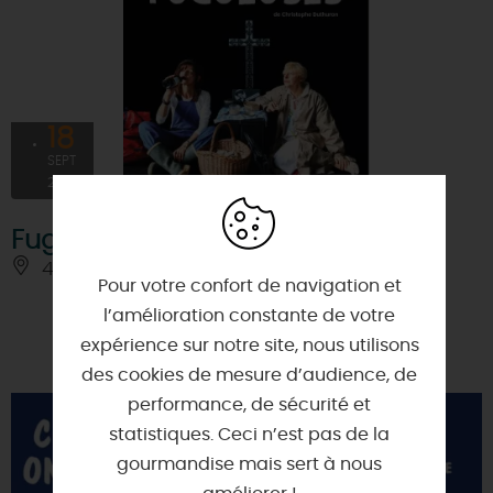
18
SEPT
2026
Fugueuses
45380 - LA CHAPELLE-SAINT-MESMIN
Pour votre confort de navigation et
l’amélioration constante de votre
expérience sur notre site, nous utilisons
des cookies de mesure d’audience, de
performance, de sécurité et
statistiques. Ceci n’est pas de la
gourmandise mais sert à nous