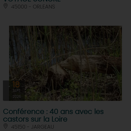
45000 - ORLEANS
18
SEPT
2026
Conférence : 40 ans avec les
castors sur la Loire
45150 - JARGEAU