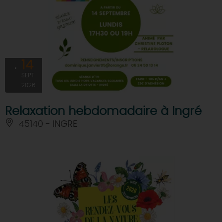
14
SEPT
2026
Relaxation hebdomadaire à Ingré
45140 - INGRE