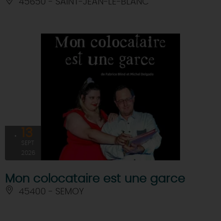
45650 - SAINT-JEAN-LE-BLANC
13
SEPT
2026
Mon colocataire est une garce
45400 - SEMOY