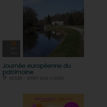
19
SEPT
2026
Journée européenne du
patrimoine
45530 - VITRY-AUX-LOGES