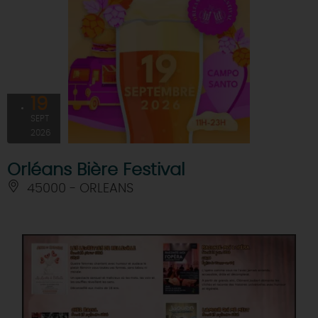
19
SEPT
2026
Orléans Bière Festival
45000 - ORLEANS