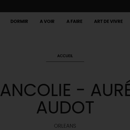
DORMIR
A VOIR
A FAIRE
ART DE VIVRE
ACCUEIL
LANCOLIE - AURÉ
AUDOT
ORLEANS