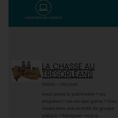
scenenationale-orleans.fr
LA CHASSE AU
TRÉSORLÉANS
45000 - ORLEANS
Vous aimez le patrimoine ? Les
enquêtes ? Les escape game ? Vous
voulez faire une activité de groupe
ludique ? Rejoignez-nous p...