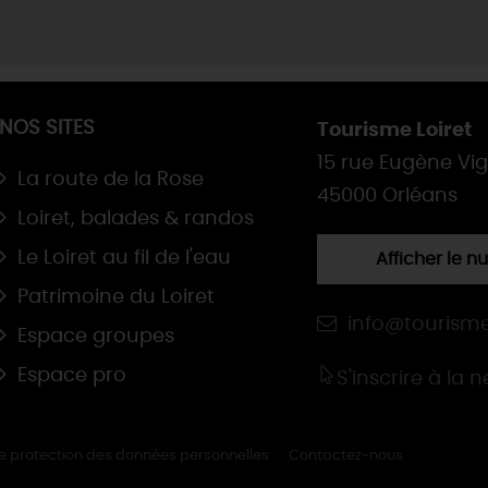
NOS SITES
Tourisme Loiret
15 rue Eugène Vi
La route de la Rose
45000 Orléans
Loiret, balades & randos
Le Loiret au fil de l'eau
Afficher le 
Patrimoine du Loiret
info@tourisme
Espace groupes
Espace pro
S'inscrire à la 
de protection des données personnelles
Contactez-nous