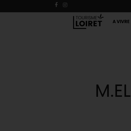
A VIVRE
M.E