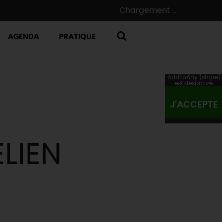
Chargement ...
AGENDA
PRATIQUE
RECHERCHE
AddToAny (share)
est désactivé.
J'ACCEPTE
LIEN