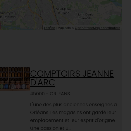
| Map data ©
Leaflet
OpenStreetMap contributors
COMPTOIRS JEANNE
D'ARC
45000 - ORLEANS
L'une des plus anciennes enseignes à
Orléans. Les magasins ont gardé leur
emplacement et leur esprit d'origine.
Une passion et u...