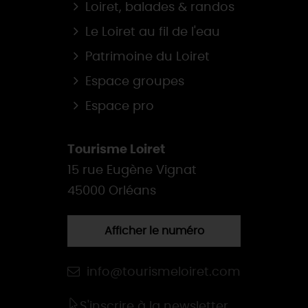
Loiret, balades & randos
Le Loiret au fil de l'eau
Patrimoine du Loiret
Espace groupes
Espace pro
Tourisme Loiret
15 rue Eugène Vignat
45000 Orléans
Afficher le numéro
info@tourismeloiret.com
S'inscrire à la newsletter