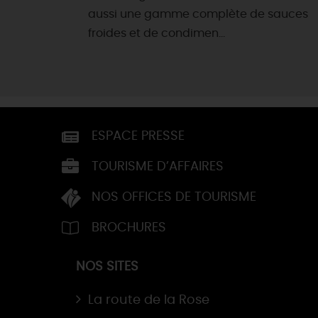
aussi une gamme complète de sauces
froides et de condimen...
ESPACE PRESSE
TOURISME D’AFFAIRES
NOS OFFICES DE TOURISME
BROCHURES
NOS SITES
La route de la Rose