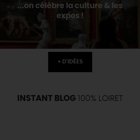
...on célèbre la culture & les
expos !
+ D'IDÉES
INSTANT BLOG
100% LOIRET