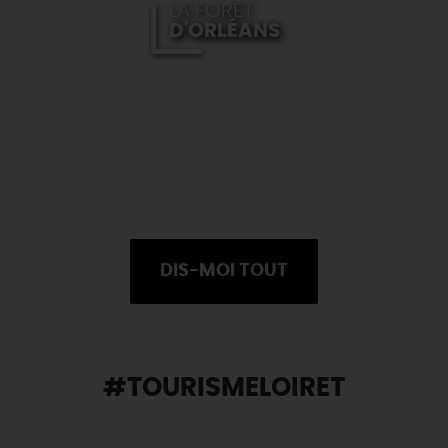
LA FORÊT
D'ORLÉANS
DIS-MOI TOUT
#TOURISMELOIRET