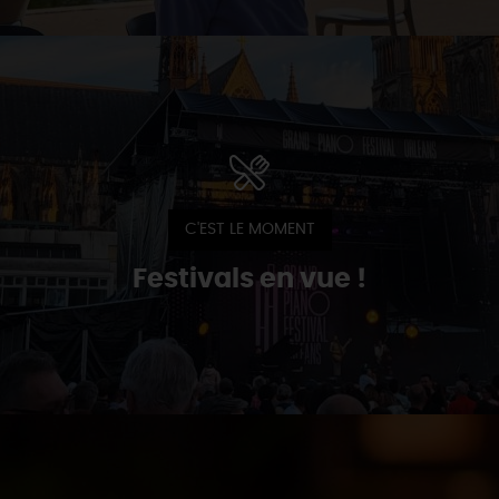
C'EST LE MOMENT
Festivals en vue !