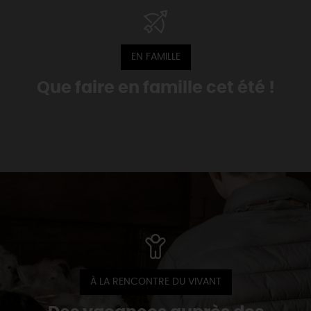
DEMAIN
EN FAMILLE
CE WEEK-END
Que faire en famille cet été !
CETTE SEMAINE
TOUT L'AGENDA
À LA RENCONTRE DU VIVANT