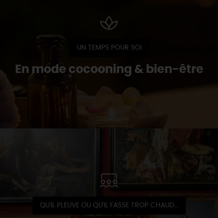
UN TEMPS POUR SOI
En mode cocooning & bien-être
QU'IL PLEUVE OU QU'IL FASSE TROP CHAUD...