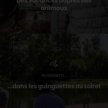
Des vacances auprès des
animaux
EN GOGUETTE...
...dans les guinguettes du Loiret