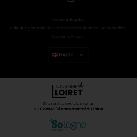
Mentions légales
Politique générale de protection des données personnelles
Contactez-nous
English
Chinese
Site réalisé avec le soutien
du
Conseil Départemental du Loiret