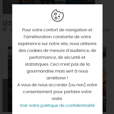
06
DÉC
2026
LES CAROTTES SONT CRUES
Pour votre confort de navigation et
45520 - HUETRE
À 11.5 KM
l’amélioration constante de votre
expérience sur notre site, nous utilisons
des cookies de mesure d’audience, de
performance, de sécurité et
statistiques. Ceci n’est pas de la
gourmandise mais sert à nous
améliorer !
01
A vous de nous accorder (ou non) votre
JANV
consentement pour parfaire votre
2026
31
visite.
DÉC
Voir notre politique de confidentialité
2026