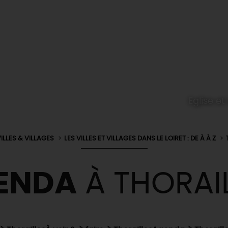
Eglise e
ILLES & VILLAGES
LES VILLES ET VILLAGES DANS LE LOIRET : DE À À Z
ENDA
À THORAI