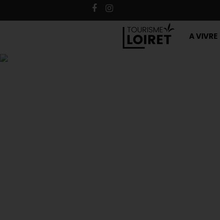
A VIVRE