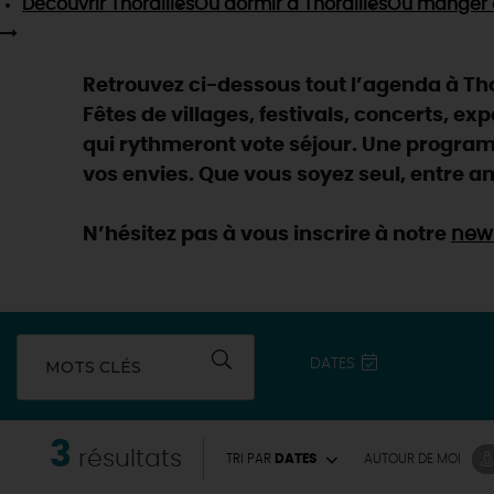
Découvrir
Thorailles
Où dormir
à Thorailles
Où manger
Retrouvez ci-dessous tout l’agenda à Thor
Fêtes de villages, festivals, concerts, ex
qui rythmeront vote séjour. Une programm
vos envies. Que vous soyez seul, entre am
N’hésitez pas à vous inscrire à notre
news
DATES
MOTS CLÉS
3
EN MODE
CIRCUITS
résultats
TRI PAR
DATES
AUTOUR
DE MOI
ON A TESTÉ