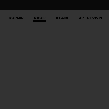
DORMIR
A VOIR
A FAIRE
ART DE VIVRE