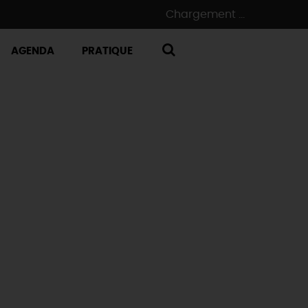
Chargement ...
AGENDA
PRATIQUE
RECHERCHE