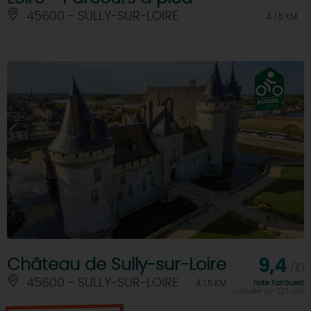
45600 - SULLY-SUR-LOIRE
À 1.5 KM
Château de Sully-sur-Loire
9,4
/10
45600 - SULLY-SUR-LOIRE
À 1.5 KM
Note FairGuest
calculée sur 2211 avis