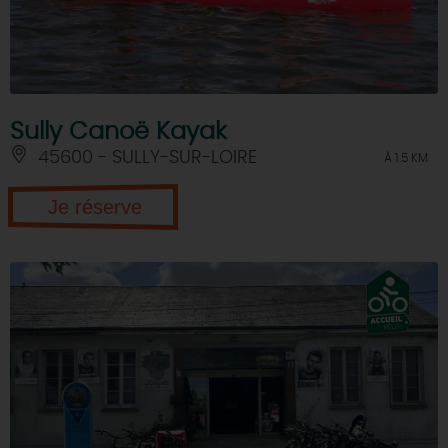
Sully Canoë Kayak
45600 - SULLY-SUR-LOIRE
À 1.5 KM
Je réserve