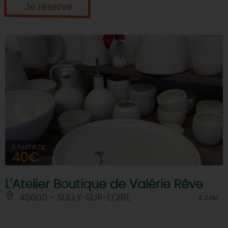
Je réserve
À PARTIR DE
40€
L'Atelier Boutique de Valérie Rêve
45600 - SULLY-SUR-LOIRE
À 2 KM