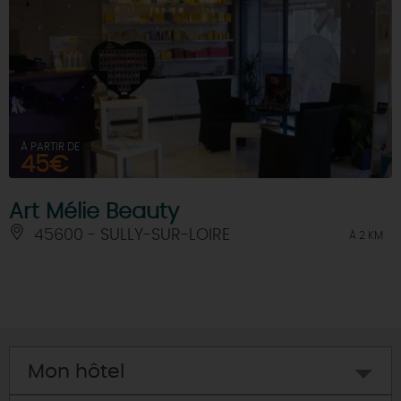
À PARTIR DE
45€
Art Mélie Beauty
45600 - SULLY-SUR-LOIRE
À 2 KM
Mon hôtel