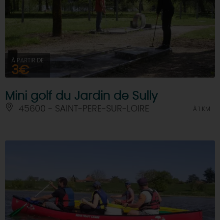
À PARTIR DE
3€
Mini golf du Jardin de Sully
45600 - SAINT-PERE-SUR-LOIRE
À 1 KM