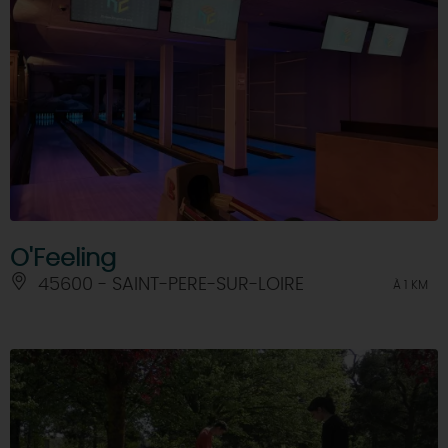
O'Feeling
45600 - SAINT-PERE-SUR-LOIRE
À 1 KM