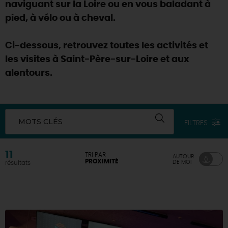
naviguant sur la Loire ou en vous baladant à
pied, à vélo ou à cheval.
Ci-dessous, retrouvez toutes les activités et
les visites à Saint-Père-sur-Loire et aux
alentours.
MOTS CLÉS
FILTRES
11
TRI PAR
AUTOUR
PROXIMITÉ
DE MOI
résultats