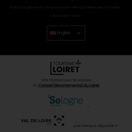
Politique générale de protection des données personnelles
Contactez-nous
English
Chinese
Site réalisé avec le soutien
du
Conseil Départemental du Loiret
une marque déposée ©