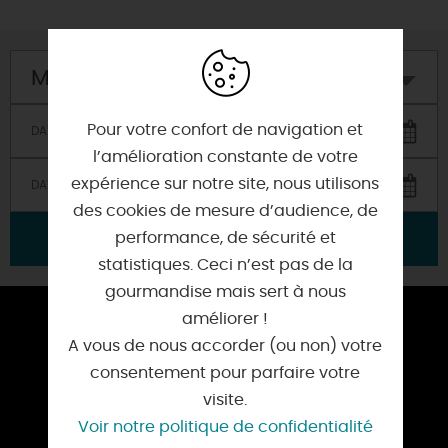
Mon hôtel
Pour votre confort de navigation et
l’amélioration constante de votre
expérience sur notre site, nous utilisons
des cookies de mesure d’audience, de
performance, de sécurité et
VALIDER
statistiques. Ceci n’est pas de la
gourmandise mais sert à nous
améliorer !
ESPACE PRESSE
A vous de nous accorder (ou non) votre
TOURISME D’AFFAIRES
consentement pour parfaire votre
visite.
NOS OFFICES DE TOURISME
Voir notre politique de confidentialité