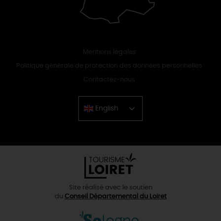
Mentions légales
Politique générale de protection des données personnelles
Contactez-nous
English
Chinese
Site réalisé avec le soutien
du
Conseil Départemental du Loiret