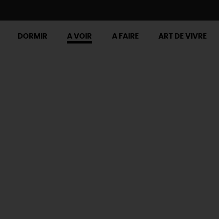
DORMIR
A VOIR
A FAIRE
ART DE VIVRE