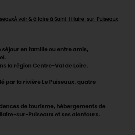
iseaux
À voir & à faire
à Saint-Hilaire-sur-Puiseaux
séjour en famille ou entre amis,
el.
s la région Centre-Val de Loire.
 par la rivière Le Puiseaux, quatre
ésidences de tourisme, hébergements de
ilaire-sur-Puiseaux et ses alentours.