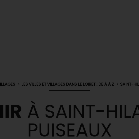
VILLAGES
LES VILLES ET VILLAGES DANS LE LOIRET : DE À À Z
SAINT-HI
IR
À SAINT-HIL
PUISEAUX