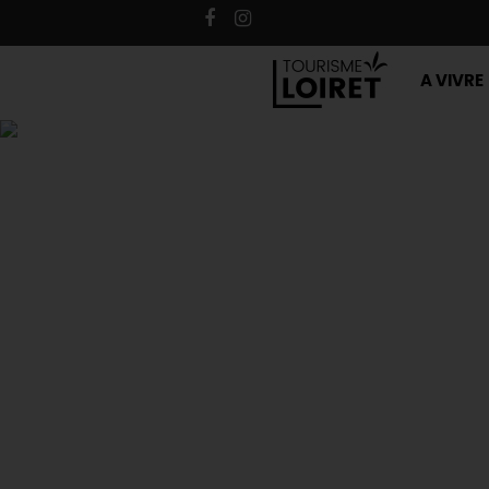
A VIVRE