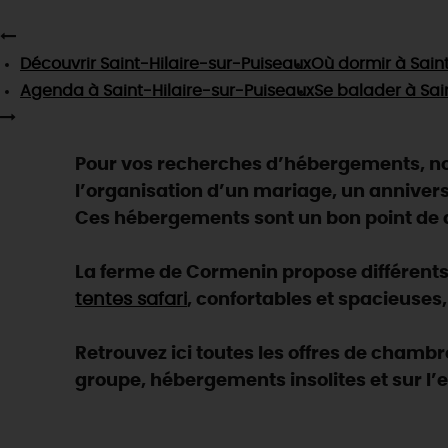
Découvrir
Saint-Hilaire-sur-Puiseaux
Où dormir
à Sain
Agenda
à Saint-Hilaire-sur-Puiseaux
Se balader
à Sai
Pour vos recherches d’hébergements, nou
l’organisation d’un mariage, un anniver
Ces hébergements sont un bon point de dé
La ferme de Cormenin propose différents 
tentes safari
, confortables et spacieuses, 
Retrouvez ici toutes les offres de chamb
groupe, hébergements insolites et sur l’