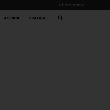
Chargement ...
AGENDA
PRATIQUE
RECHERCHE