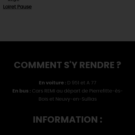
COMMENT S'Y RENDRE ?
En voiture :
D 951 et A 77
En bus :
Cars REMI au départ de Pierrefitte-ès-
Bois et Neuvy-en-Sullias
INFORMATION :