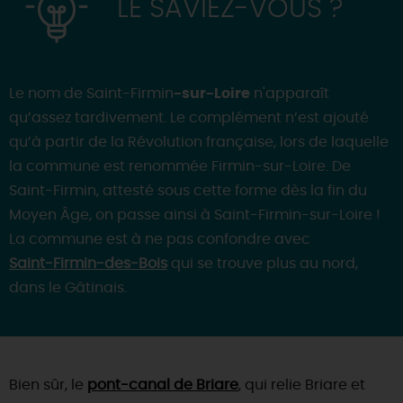
LE SAVIEZ-VOUS ?
Le nom de Saint-Firmin
-sur-Loire
n'apparaît
qu’assez tardivement. Le complément n’est ajouté
qu’à partir de la Révolution française, lors de laquelle
la commune est renommée Firmin-sur-Loire. De
Saint-Firmin, attesté sous cette forme dès la fin du
Moyen Âge, on passe ainsi à Saint-Firmin-sur-Loire !
La commune est à ne pas confondre avec
Saint-Firmin-des-Bois
qui se trouve plus au nord,
dans le Gâtinais.
Bien sûr, le
pont-canal de Briare
, qui relie Briare et