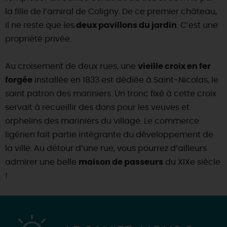
la fille de l’amiral de Coligny. De ce premier château,
il ne reste que les
deux pavillons du jardin
. C’est une
propriété privée.
Au croisement de deux rues, une
vieille croix en fer
forgée
installée en 1833 est dédiée à Saint-Nicolas, le
saint patron des mariniers. Un tronc fixé à cette croix
servait à recueillir des dons pour les veuves et
orphelins des mariniers du village. Le commerce
ligérien fait partie intégrante du développement de
la ville. Au détour d’une rue, vous pourrez d’ailleurs
admirer une belle
maison de passeurs
du XIXe siècle
!