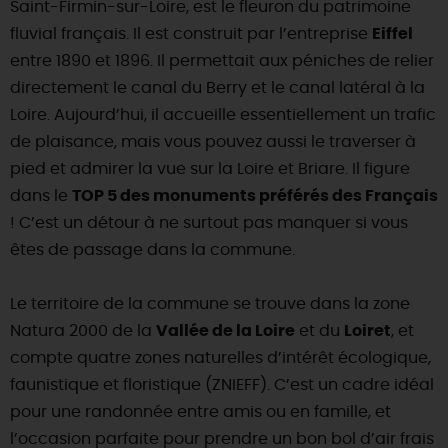
Saint-Firmin-sur-Loire, est le fleuron du patrimoine
fluvial français. Il est construit par l’entreprise
Eiffel
entre 1890 et 1896. Il permettait aux péniches de relier
directement le canal du Berry et le canal latéral à la
Loire. Aujourd’hui, il accueille essentiellement un trafic
de plaisance, mais vous pouvez aussi le traverser à
pied et admirer la vue sur la Loire et Briare. Il figure
dans le
TOP 5 des monuments préférés des Français
! C’est un détour à ne surtout pas manquer si vous
êtes de passage dans la commune.
Le territoire de la commune se trouve dans la zone
Natura 2000 de la
Vallée de la Loire
et du
Loiret
, et
compte quatre zones naturelles d’intérêt écologique,
faunistique et floristique (ZNIEFF). C’est un cadre idéal
pour une randonnée entre amis ou en famille, et
l’occasion parfaite pour prendre un bon bol d’air frais