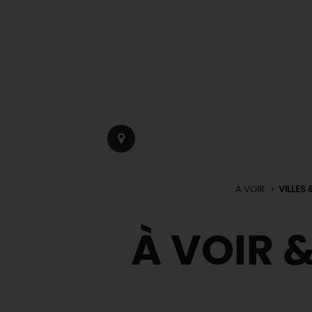
A VOIR
VILLES 
À VOIR &