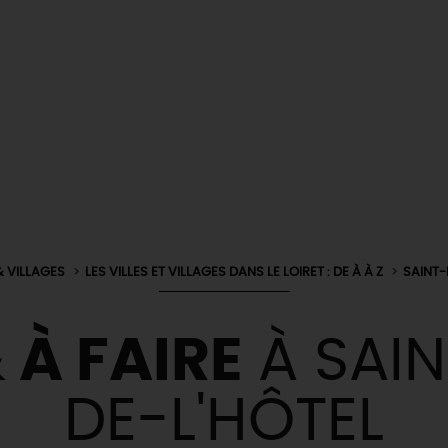
& VILLAGES
LES VILLES ET VILLAGES DANS LE LOIRET : DE À À Z
SAINT-
 À FAIRE
À SAIN
DE-L'HÔTEL