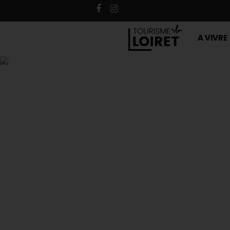
A VIVRE