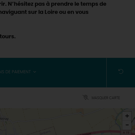
ir. N’hésitez pas à prendre le temps de
n naviguant sur la Loire ou en vous
tours.
S DE PAIEMENT
MASQUER CARTE
+
-