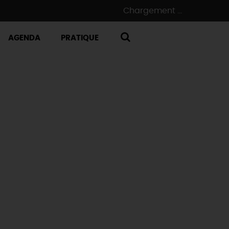
Chargement ...
AGENDA
PRATIQUE
RECHERCHE