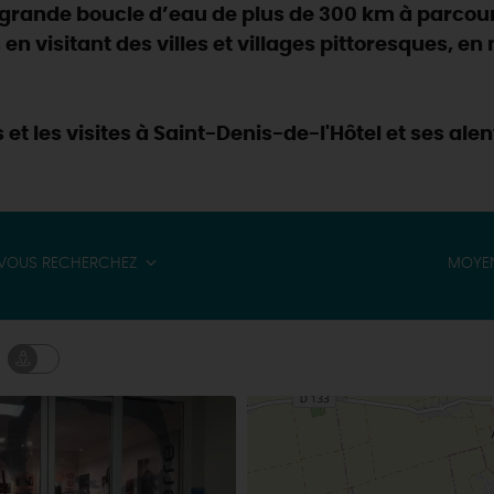
e grande boucle d’eau de plus de 300 km à parcour
, en visitant des villes et villages pittoresques, e
 et les visites à Saint-Denis-de-l'Hôtel et ses alen
VOUS RECHERCHEZ
MOYEN