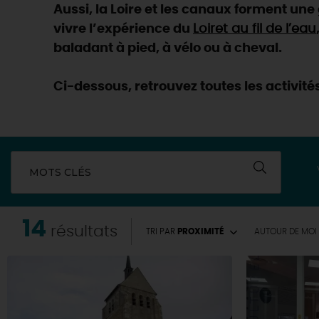
Aussi, la Loire et les canaux forment un
vivre l’expérience du
Loiret au fil de l’eau
baladant à pied, à vélo ou à cheval.
Ci-dessous, retrouvez toutes les activités
MOTS CLÉS
14
résultats
TRI PAR
PROXIMITÉ
AUTOUR
DE MOI