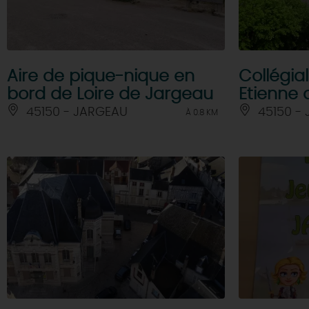
Aire de pique-nique en
Collégial
bord de Loire de Jargeau
Etienne
45150 - JARGEAU
45150 -
À 0.8 KM