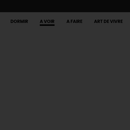
DORMIR
A VOIR
A FAIRE
ART DE VIVRE