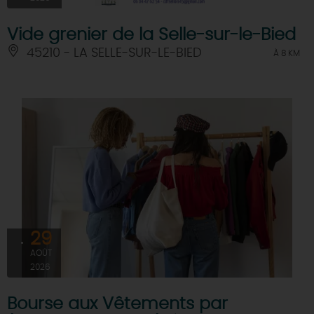
Vide grenier de la Selle-sur-le-Bied
45210 - LA SELLE-SUR-LE-BIED
À 8 KM
29
AOÛT
2026
Bourse aux Vêtements par