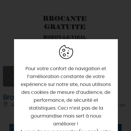
Pour votre confort de navigation et
05
l’amélioration constante de votre
SEPT
2026
expérience sur notre site, nous utilisons
des cookies de mesure d’audience, de
Brocante
performance, de sécurité et
45210 - ROZOY-LE-VIEIL
À 0.2 KM
statistiques. Ceci n’est pas de la
gourmandise mais sert à nous
améliorer !