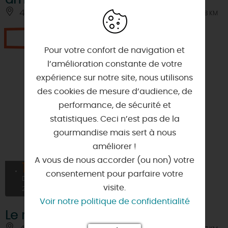
45300 - RAMOULU
À 0.8 KM
Je réserve
Pour votre confort de navigation et
l’amélioration constante de votre
expérience sur notre site, nous utilisons
des cookies de mesure d’audience, de
performance, de sécurité et
statistiques. Ceci n’est pas de la
gourmandise mais sert à nous
améliorer !
A vous de nous accorder (ou non) votre
15
À PARTIR DE
consentement pour parfaire votre
18€
DÉC
visite.
2026
Voir notre politique de confidentialité
Le malade imaginaire de Molière