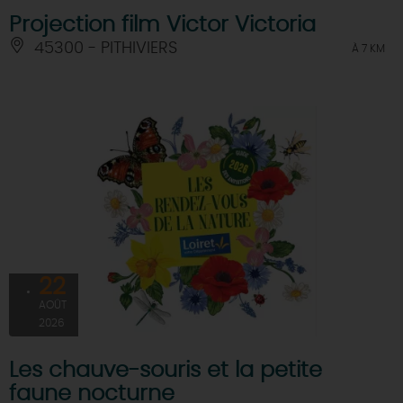
Projection film Victor Victoria
45300 - PITHIVIERS
À 7 KM
22
AOÛT
2026
Les chauve-souris et la petite
faune nocturne