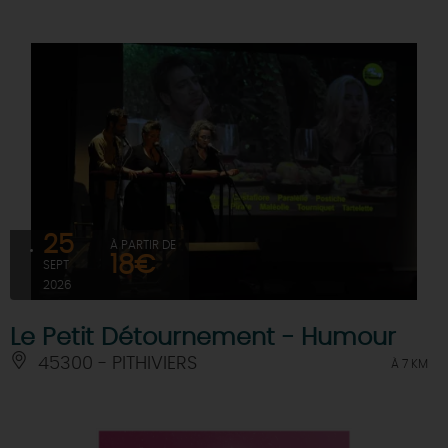
25
À PARTIR DE
18€
SEPT
2026
Le Petit Détournement - Humour
45300 - PITHIVIERS
À 7 KM