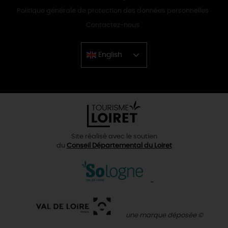
Politique générale de protection des données personnelles
Contactez-nous
English
Chinese
Site réalisé avec le soutien
du
Conseil Départemental du Loiret
une marque déposée ©