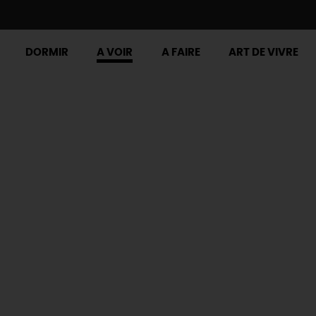
DORMIR
A VOIR
A FAIRE
ART DE VIVRE