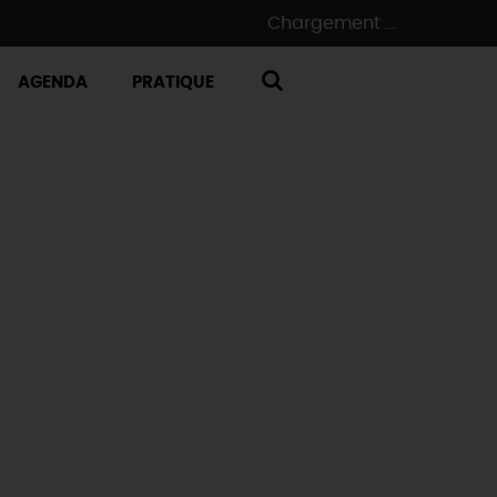
Chargement ...
AGENDA
PRATIQUE
RECHERCHE