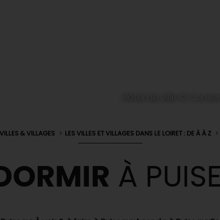
Hôtel de ville © Cons
VILLES & VILLAGES
LES VILLES ET VILLAGES DANS LE LOIRET : DE À À Z
DORMIR
À PUIS