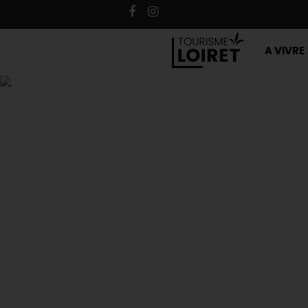
A VIVRE