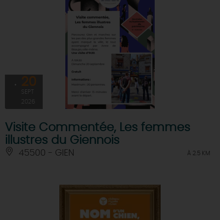
20
SEPT
2026
Visite Commentée, Les femmes
illustres du Giennois
45500 - GIEN
À 2.5 KM