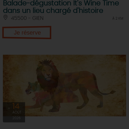
Balade-dégustation It's Wine Time
dans un lieu chargé d'histoire
45500 - GIEN
À 2 KM
Je réserve
14
AOÛT
2026