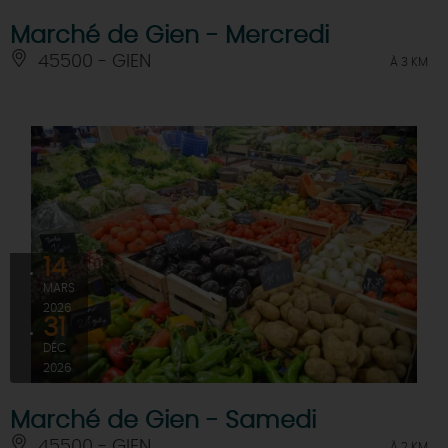
Marché de Gien - Mercredi
45500 - GIEN
À 3 KM
14
MARS
2026
31
DÉC
2026
Marché de Gien - Samedi
45500 - GIEN
À 2 KM