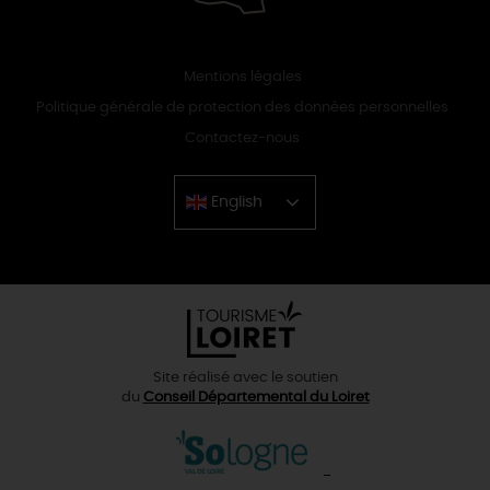
Mentions légales
Politique générale de protection des données personnelles
Contactez-nous
English
Chinese
Site réalisé avec le soutien
du
Conseil Départemental du Loiret