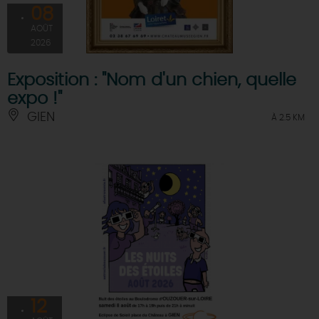
08
AOÛT
2026
Exposition : "Nom d'un chien, quelle
expo !"
GIEN
À 2.5 KM
12