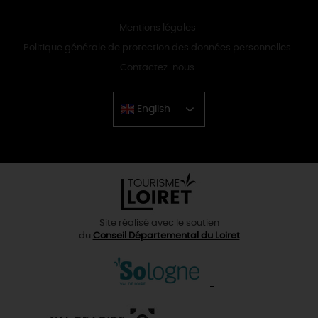
Mentions légales
Politique générale de protection des données personnelles
Contactez-nous
English
Chinese
Site réalisé avec le soutien
du
Conseil Départemental du Loiret