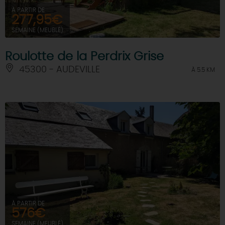
À PARTIR DE
277,95€
SEMAINE (MEUBLÉ)
Roulotte de la Perdrix Grise
45300 - AUDEVILLE
À 5.5 KM
À PARTIR DE
576€
SEMAINE (MEUBLÉ)