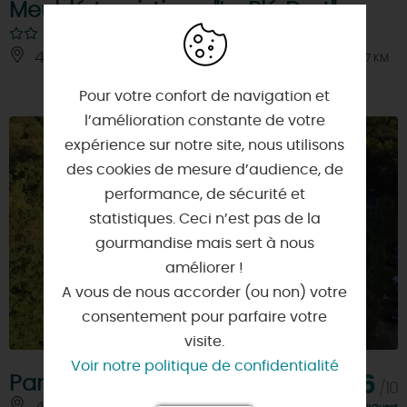
Meublé touristique "Le Blé Dort"
45300 - AUDEVILLE
À 7 KM
Pour votre confort de navigation et
l’amélioration constante de votre
expérience sur notre site, nous utilisons
des cookies de mesure d’audience, de
performance, de sécurité et
statistiques. Ceci n’est pas de la
gourmandise mais sert à nous
améliorer !
A vous de nous accorder (ou non) votre
consentement pour parfaire votre
visite.
Voir notre politique de confidentialité
Parc de la Chesnaie
8,6
/10