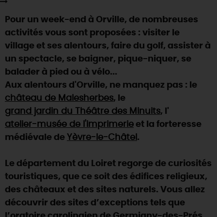
SE REPÉRER,
SE DÉPLACER
Visites
gourmandes
et
créatives
Des vacances auprès des animaux 🐎
Pour un week-end à Orville, de nombreuses
Vins et
vignobles
TOUTES LES ACTIVITÉS
INFOS &
SERVICES
(re)Découvrir les coulisses de la Faïencerie de
activités vous sont proposées : visiter le
Chic,
une aire de pique-nique
Gien !
village et ses alentours, faire du golf, assister à
Par ici les
guinguettes
RÉSERVER
MAINTENANT
Expérimenter
les parcours Baludik
🕵️
un spectacle, se baigner, pique-niquer, se
Que rapporter du Loiret ?
balader à pied ou à vélo...
La Route des
Métiers d'Art
Une saison de festivals 🎉
Aux alentours d'Orville, ne manquez pas : le
TOUT L'ART DE VIVRE
château de Malesherbes
Rendez-vous de la nature en 2026
, le
grand jardin du Théâtre des Minuits
, l'
Des sorties en famille dans le Loiret !
atelier-musée de l'imprimerie
et la forteresse
Programme des animations "Loiret au fil de l'eau"
médiévale de
Yèvre-le-Châtel
.
2026
Où sortir ?
Le département du Loiret regorge de curiosités
touristiques, que ce soit des édifices religieux,
des châteaux et des sites naturels. Vous allez
AUJOURD'HUI
découvrir des sites d’exceptions tels que
l’oratoire carolingien de Germigny-des-Prés,