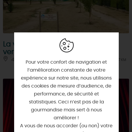
La vallée Doudemont - coulée
verte
45330 - LE MALESHERBOIS
À 7 KM
Pour votre confort de navigation et
l’amélioration constante de votre
expérience sur notre site, nous utilisons
des cookies de mesure d’audience, de
performance, de sécurité et
statistiques. Ceci n’est pas de la
gourmandise mais sert à nous
améliorer !
A vous de nous accorder (ou non) votre