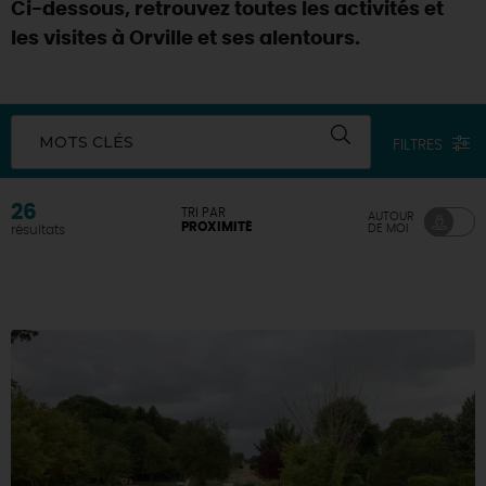
Ci-dessous, retrouvez toutes les activités et
les visites à Orville et ses alentours.
MOTS CLÉS
FILTRES
26
TRI PAR
AUTOUR
PROXIMITÉ
DE MOI
résultats