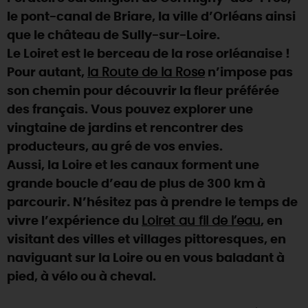
le pont-canal de Briare, la ville d’Orléans ainsi
DEMAIN
que le château de Sully-sur-Loire.
Le Loiret est le berceau de la rose orléanaise !
Pour autant,
la Route de la Rose
n’impose pas
CE WEEK-END
son chemin pour découvrir la fleur préférée
des français. Vous pouvez explorer une
CETTE SEMAINE
vingtaine de jardins et rencontrer des
producteurs, au gré de vos envies.
Aussi, la Loire et les canaux forment une
TOUT L'AGENDA
grande boucle d’eau de plus de 300 km à
parcourir. N’hésitez pas à prendre le temps de
vivre l’expérience du
Loiret au fil de l’eau
, en
visitant des villes et villages pittoresques, en
naviguant sur la Loire ou en vous baladant à
pied, à vélo ou à cheval.