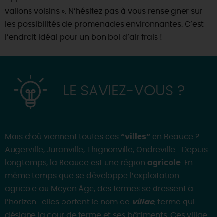
vallons voisins ». N’hésitez pas à vous renseigner sur
les possibilités de promenades environnantes. C’est
l’endroit idéal pour un bon bol d’air frais !
LE SAVIEZ-VOUS ?
Mais d’où viennent toutes ces
“villes”
en Beauce ?
Augerville, Juranville, Thignonville, Ondreville… Depuis
longtemps, la Beauce est une région
agricole
. En
même temps que se développe l’exploitation
agricole au Moyen Âge, des fermes se dressent à
l’horizon : elles portent le nom de
villae
, terme qui
désigne la cour de ferme et ses bâtiments. Ces villae