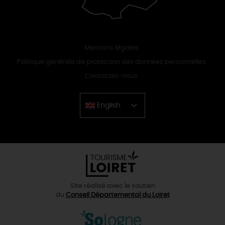
Mentions légales
Politique générale de protection des données personnelles
Contactez-nous
English
Chinese
Site réalisé avec le soutien
du
Conseil Départemental du Loiret