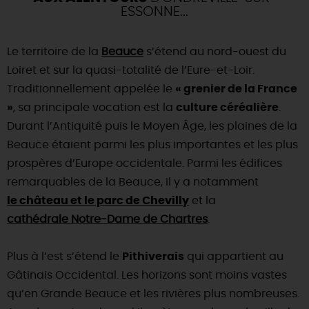
ESSONNE...
Le territoire de la
Beauce
s’étend au nord-ouest du
Loiret et sur la quasi-totalité de l’Eure-et-Loir.
Traditionnellement appelée le
« grenier de la France
»
, sa principale vocation est la
culture céréalière
.
Durant l’Antiquité puis le Moyen Âge, les plaines de la
Beauce étaient parmi les plus importantes et les plus
prospères d’Europe occidentale. Parmi les édifices
remarquables de la Beauce, il y a notamment
le château et le parc de Chevilly
et la
cathédrale Notre-Dame de Chartres
.
Plus à l’est s’étend le
Pithiverais
qui appartient au
Gâtinais Occidental. Les horizons sont moins vastes
qu’en Grande Beauce et les rivières plus nombreuses.