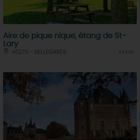
Aire de pique nique, étang de St-
Lary
45270 - BELLEGARDE
À 9.5 KM