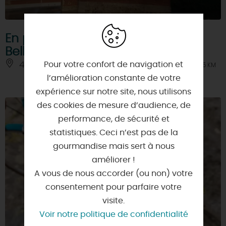
En parcourant les rues de
Bellegarde avec Rosa (livret jeux)
Pour votre confort de navigation et
45270 - BELLEGARDE
À 9.5 KM
l’amélioration constante de votre
expérience sur notre site, nous utilisons
des cookies de mesure d’audience, de
performance, de sécurité et
statistiques. Ceci n’est pas de la
gourmandise mais sert à nous
améliorer !
A vous de nous accorder (ou non) votre
consentement pour parfaire votre
visite.
Voir notre politique de confidentialité