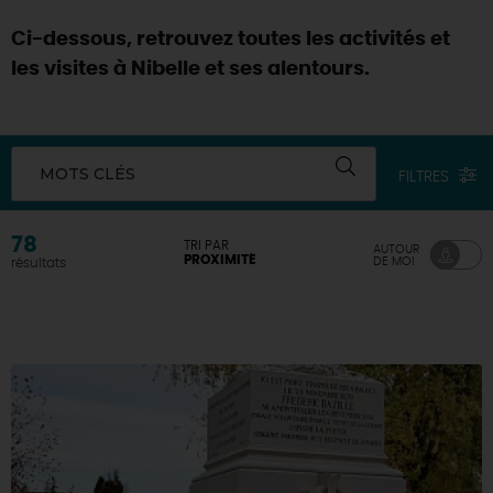
Ci-dessous, retrouvez toutes les activités et
les visites à Nibelle et ses alentours.
MOTS CLÉS
FILTRES
78
TRI PAR
AUTOUR
PROXIMITÉ
DE MOI
résultats