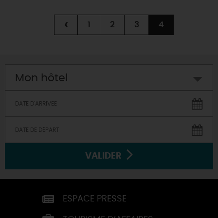
‹
1
2
3
4
Mon hôtel
VALIDER
ESPACE PRESSE