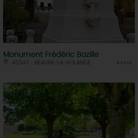
Monument Frédéric Bazille
45340 - BEAUNE-LA-ROLANDE
À 9.5 KM