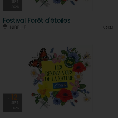
SEPT
2026
Festival Forêt d'étoiles
NIBELLE
À 5 KM
12
SEPT
2026