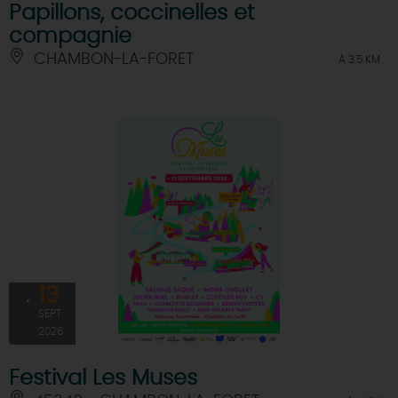
Papillons, coccinelles et
compagnie
CHAMBON-LA-FORET
À 3.5 KM
13
SEPT
2026
Festival Les Muses