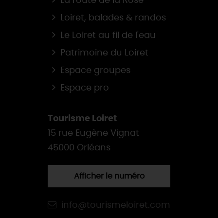
La route de la Rose
Loiret, balades & randos
Le Loiret au fil de l'eau
Patrimoine du Loiret
Espace groupes
Espace pro
Tourisme Loiret
15 rue Eugène Vignat
45000 Orléans
Afficher le numéro
info@tourismeloiret.com