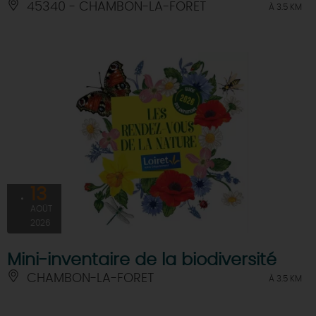
45340 - CHAMBON-LA-FORET
À 3.5 KM
13
AOÛT
2026
Mini-inventaire de la biodiversité
CHAMBON-LA-FORET
À 3.5 KM