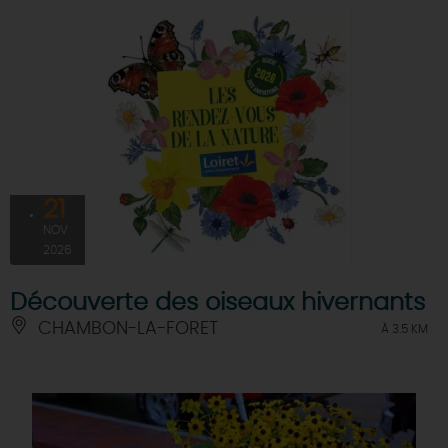
21
NOV
2026
Découverte des oiseaux hivernants
CHAMBON-LA-FORET
À 3.5 KM