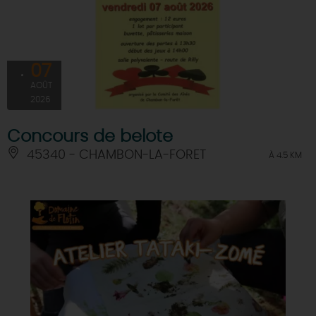
07
AOÛT
2026
Concours de belote
45340 - CHAMBON-LA-FORET
À 4.5 KM