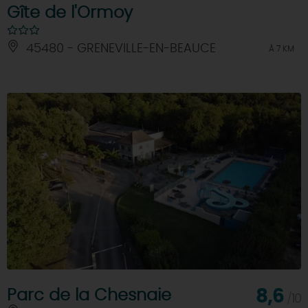
Gîte de l'Ormoy
45480 - GRENEVILLE-EN-BEAUCE
À 7 KM
Parc de la Chesnaie
8,6
/10