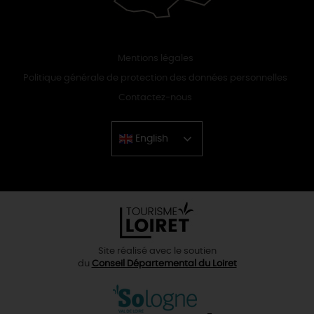
Mentions légales
Politique générale de protection des données personnelles
Contactez-nous
English
Chinese
Site réalisé avec le soutien
du
Conseil Départemental du Loiret