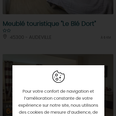
Meublé touristique "Le Blé Dort"
45300 - AUDEVILLE
À 6 KM
Pour votre confort de navigation et
l’amélioration constante de votre
expérience sur notre site, nous utilisons
À PARTIR DE
643,1€
des cookies de mesure d’audience, de