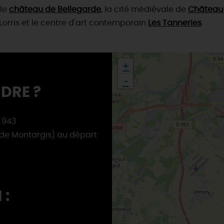
 le
château de Bellegarde
, la cité médiévale de
Château
Lorris et le centre d'art contemporain
Les Tanneries
.
+
-
DRE ?
D 943
 de Montargis) au départ
 :