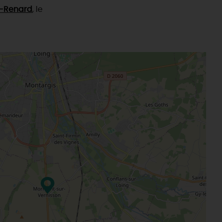
-Renard
, le