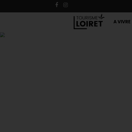
A VIVRE