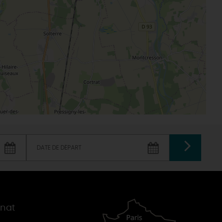
VALIDER
gnat