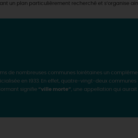
ivant un plan particulièrement recherché et s’organise ain
 noms de nombreuses communes loirétaines un complémen
icialisée en 1933. En effet, quatre-vingt-deux communes 
ormant signifie
“ville morte”
, une appellation qui aurait