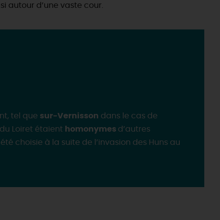
si autour d’une vaste cour.
t, tel que
sur-Vernisson
dans le cas de
du Loiret étaient
homonymes
d’autres
 été choisie à la suite de l’invasion des Huns au