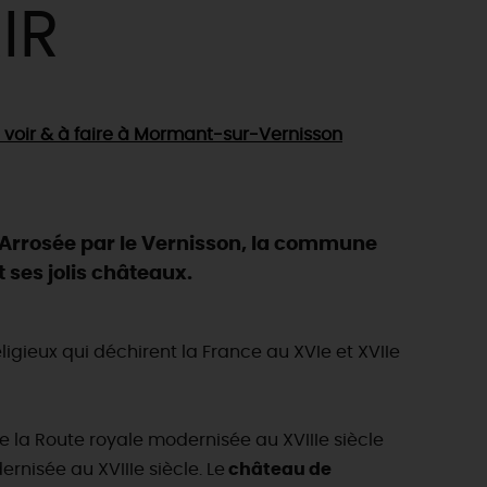
IR
 voir & à faire
à Mormant-sur-Vernisson
 Arrosée par le Vernisson, la commune
 ses jolis châteaux.
ligieux qui déchirent la France au XVIe et XVIIe
de la Route royale modernisée au XVIIIe siècle
rnisée au XVIIIe siècle. Le
château de