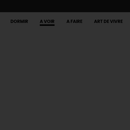
DORMIR
A VOIR
A FAIRE
ART DE VIVRE