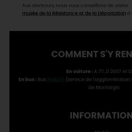
Aux alentours, nous vous conseillons de visiter :
musée de la Résistance et de la Déportation
à 
COMMENT S'Y REN
En voiture :
A 77, D 2007 et 
En bus :
Bus
AMELYS
(service de l'agglomération
de Montargis
INFORMATION