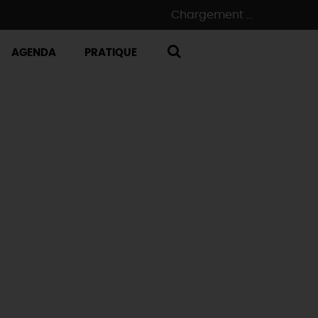
Chargement ...
AGENDA
PRATIQUE
RECHERCHE