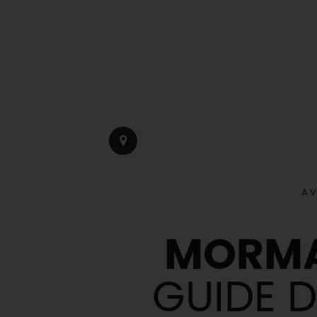
A V
MORMA
GUIDE D