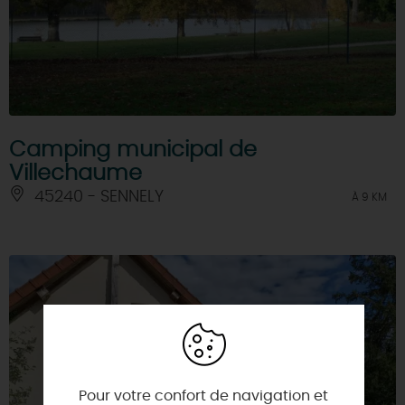
Camping municipal de
Villechaume
45240 - SENNELY
À 9 KM
Pour votre confort de navigation et