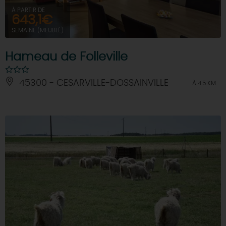
À PARTIR DE
643,1€
SEMAINE (MEUBLÉ)
Hameau de Folleville
45300 - CESARVILLE-DOSSAINVILLE
À 4.5 KM