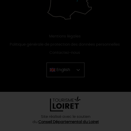
Mentions légales
Politique générale de protection des données personnelles
Contactez-nous
English
Chinese
Site réalisé avec le soutien
du
Conseil Départemental du Loiret