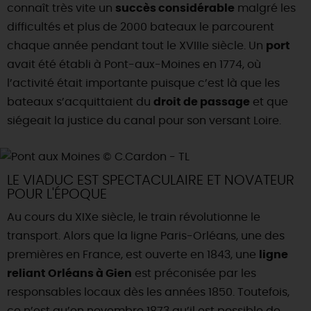
connaît très vite un
succès considérable
malgré les
difficultés et plus de 2000 bateaux le parcourent
chaque année pendant tout le XVIIIe siècle. Un
port
avait été établi à Pont-aux-Moines en 1774, où
l’activité était importante puisque c’est là que les
bateaux s’acquittaient du
droit de passage
et que
siégeait la justice du canal pour son versant Loire.
LE VIADUC EST SPECTACULAIRE ET NOVATEUR
POUR L'ÉPOQUE
Au cours du XIXe siècle, le train révolutionne le
transport. Alors que la ligne Paris-Orléans, une des
premières en France, est ouverte en 1843, une
ligne
reliant Orléans à Gien
est préconisée par les
responsables locaux dès les années 1850. Toutefois,