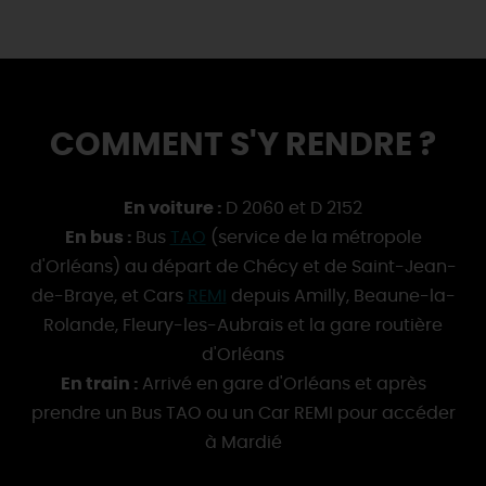
COMMENT S'Y RENDRE ?
En voiture :
D 2060 et D 2152
En bus :
Bus
TAO
(service de la métropole
d'Orléans) au départ de Chécy et de Saint-Jean-
de-Braye, et Cars
REMI
depuis Amilly, Beaune-la-
Rolande, Fleury-les-Aubrais et la gare routière
d'Orléans
En train :
Arrivé en gare d'Orléans et après
prendre un Bus TAO ou un Car REMI pour accéder
à Mardié