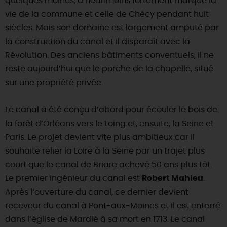
quelques moines, a néanmoins fortement marqué la
vie de la commune et celle de Chécy pendant huit
siècles. Mais son domaine est largement amputé par
la construction du canal et il disparaît avec la
Révolution. Des anciens bâtiments conventuels, il ne
reste aujourd’hui que le porche de la chapelle, situé
sur une propriété privée.
Le canal a été conçu d’abord pour écouler le bois de
la forêt d’Orléans vers le Loing et, ensuite, la Seine et
Paris. Le projet devient vite plus ambitieux car il
souhaite relier la Loire à la Seine par un trajet plus
court que le canal de Briare achevé 50 ans plus tôt.
Le premier ingénieur du canal est
Robert Mahieu
.
Après l’ouverture du canal, ce dernier devient
receveur du canal à Pont-aux-Moines et il est enterré
dans l’église de Mardié à sa mort en 1713. Le canal