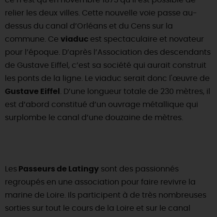
ce n’est qu’en novembre 1873 qu’il est possible de
relier les deux villes. Cette nouvelle voie passe au-
dessus du canal d’Orléans et du Cens sur la
commune. Ce
viaduc
est spectaculaire et novateur
pour l’époque. D’après l’Association des descendants
de Gustave Eiffel, c’est sa société qui aurait construit
les ponts de la ligne. Le viaduc serait donc l'œuvre de
Gustave Eiffel
. D’une longueur totale de 230 mètres, il
est d’abord constitué d’un ouvrage métallique qui
surplombe le canal d’une douzaine de mètres.
Les
Passeurs de Latingy
sont des passionnés
regroupés en une association pour faire revivre la
marine de Loire. Ils participent à de très nombreuses
sorties sur tout le cours de la Loire et sur le canal