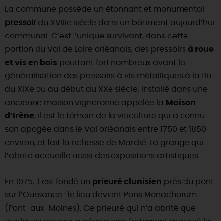
La commune possède un étonnant et monumental
pressoir
du XVIIIe siècle dans un bâtiment aujourd’hui
communal. C’est l’unique survivant, dans cette
portion du Val de Loire orléanais, des pressoirs
à roue
et vis en bois
pourtant fort nombreux avant la
généralisation des pressoirs à vis métalliques à la fin
du XIXe ou au début du XXe siècle. Installé dans une
ancienne maison vigneronne appelée la
Maison
d’Irène
, il est le témoin de la viticulture qui a connu
son apogée dans le Val orléanais entre 1750 et 1850
environ, et fait la richesse de Mardié. La grange qui
l’abrite accueille aussi des expositions artistiques.
En 1075, il est fondé un
prieuré clunisien
près du pont
sur l’Oussance : le lieu devient Pons Monachorum
(Pont-aux-Moines). Ce prieuré qui n’a abrité que