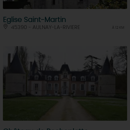
Eglise Saint-Martin
45390 - AULNAY-LA-RIVIERE
À 12 KM