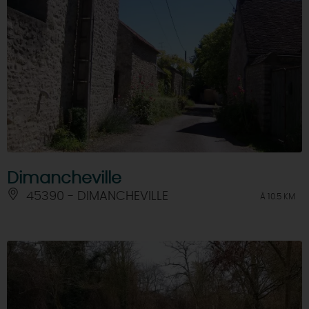
Dimancheville
45390 - DIMANCHEVILLE
À 10.5 KM