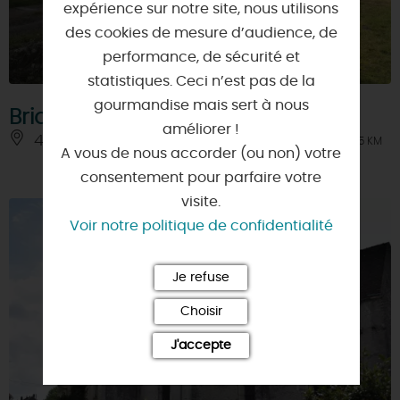
expérience sur notre site, nous utilisons
des cookies de mesure d’audience, de
performance, de sécurité et
statistiques. Ceci n’est pas de la
gourmandise mais sert à nous
Briarres-sur-Essonne
améliorer !
45390 - BRIARRES-SUR-ESSONNE
À 11.5 KM
A vous de nous accorder (ou non) votre
consentement pour parfaire votre
visite.
Voir notre politique de confidentialité
Je refuse
Choisir
J'accepte