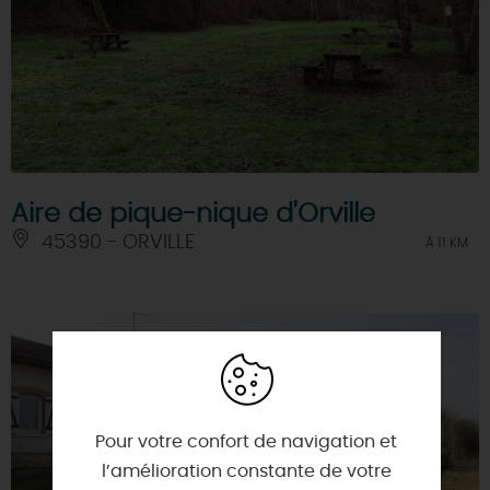
Aire de pique-nique d'Orville
45390 - ORVILLE
À 11 KM
Pour votre confort de navigation et
l’amélioration constante de votre