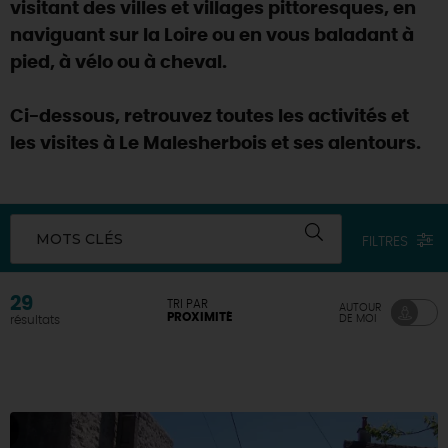
visitant des villes et villages pittoresques, en
naviguant sur la Loire ou en vous baladant à
pied, à vélo ou à cheval.
Ci-dessous, retrouvez toutes les activités et
les visites à Le Malesherbois et ses alentours.
MOTS CLÉS
FILTRES
29
TRI PAR
AUTOUR
PROXIMITÉ
DE MOI
résultats