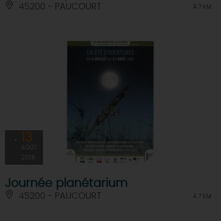
45200 - PAUCOURT
À 7 KM
13
AOÛT
2026
Journée planétarium
45200 - PAUCOURT
À 7 KM