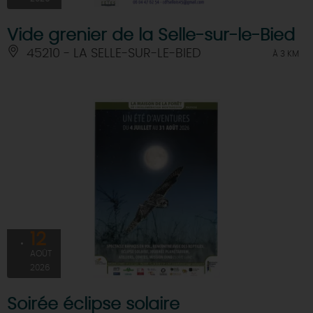
Vide grenier de la Selle-sur-le-Bied
45210 - LA SELLE-SUR-LE-BIED
À 3 KM
12
AOÛT
2026
Soirée éclipse solaire