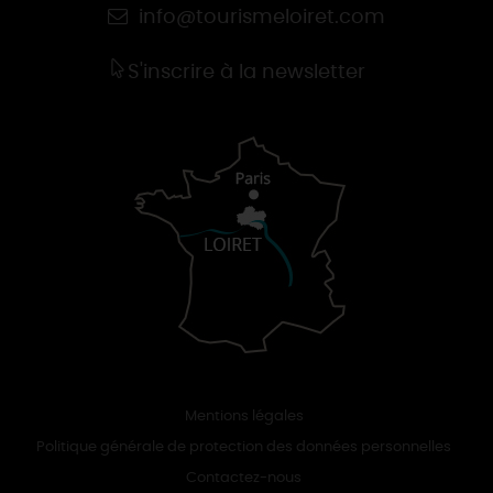
info@tourismeloiret.com
S'inscrire à la newsletter
Mentions légales
Politique générale de protection des données personnelles
Contactez-nous