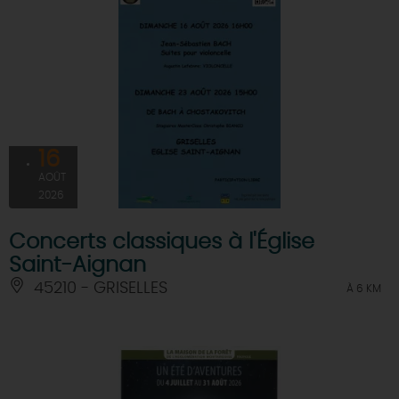
16
AOÛT
2026
Concerts classiques à l'Église
Saint-Aignan
45210 - GRISELLES
À 6 KM