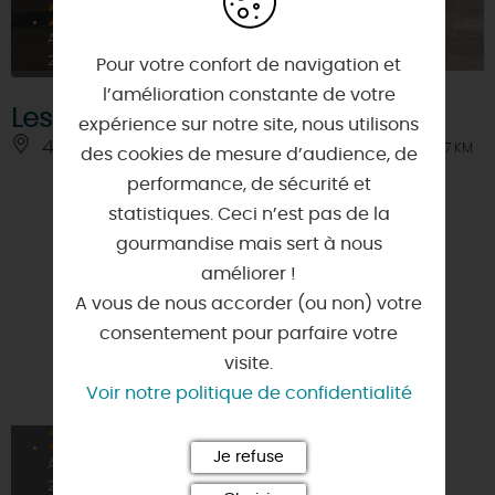
27
AOÛT
2026
Pour votre confort de navigation et
l’amélioration constante de votre
Les Jeudis du Sport
expérience sur notre site, nous utilisons
45200 - PAUCOURT
À 7 KM
des cookies de mesure d’audience, de
performance, de sécurité et
statistiques. Ceci n’est pas de la
gourmandise mais sert à nous
améliorer !
A vous de nous accorder (ou non) votre
consentement pour parfaire votre
visite.
Voir notre politique de confidentialité
30
Je refuse
AOÛT
2026