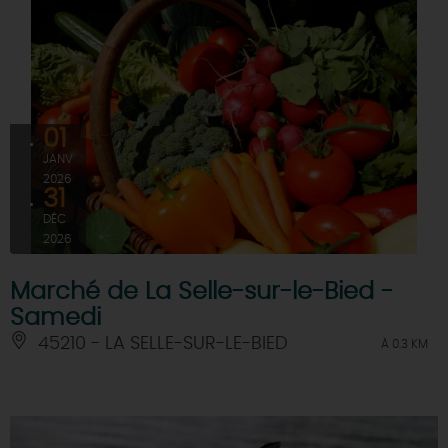
01
JANV
2026
31
DÉC
2026
Marché de La Selle-sur-le-Bied -
Samedi
45210 - LA SELLE-SUR-LE-BIED
À 0.3 KM