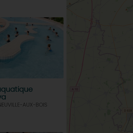
aquatique
va
NEUVILLE-AUX-BOIS