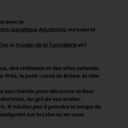
e avec le
ntre aquatique Aquanova
, survoler le
Eve
, le
musée de la Tonnellerie
et l'
eux, des châteaux et des sites naturels.
Prés, le pont-canal de Briare, la ville
 son chemin pour découvrir la fleur
oducteurs, au gré de vos envies.
ir. N’hésitez pas à prendre le temps de
n naviguant sur la Loire ou en vous