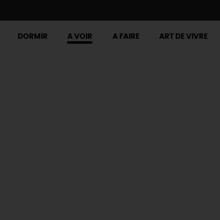
DORMIR
A VOIR
A FAIRE
ART DE VIVRE