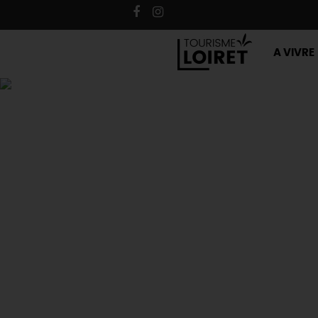
A VIVRE