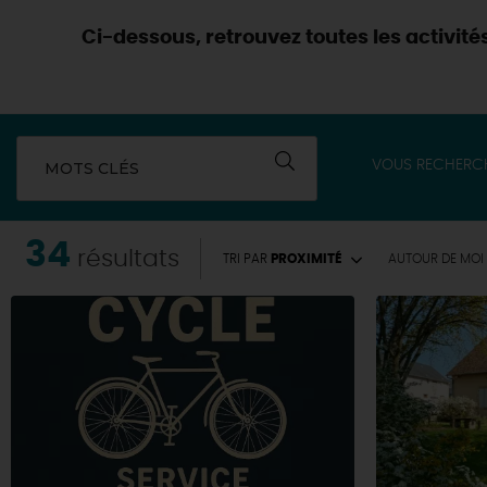
Ci-dessous, retrouvez toutes les activités 
VOUS RECHERC
MOTS CLÉS
34
résultats
TRI PAR
PROXIMITÉ
AUTOUR
DE MOI