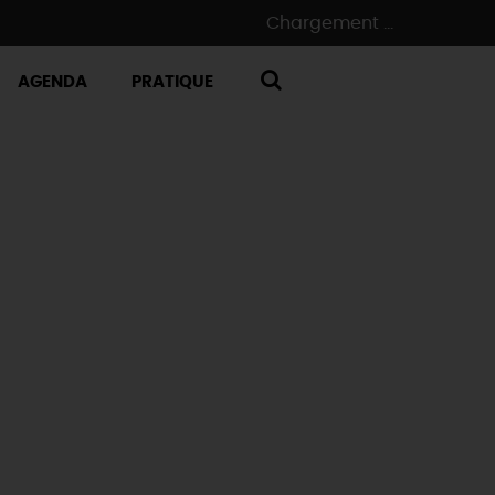
Chargement ...
AGENDA
PRATIQUE
RECHERCHE