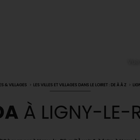
Vue 
LES & VILLAGES
LES VILLES ET VILLAGES DANS LE LOIRET : DE À À Z
LIG
DA
À LIGNY-LE-