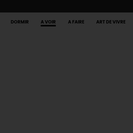
DORMIR
A VOIR
A FAIRE
ART DE VIVRE