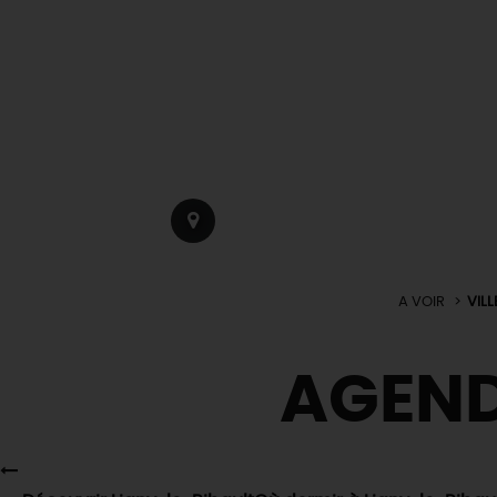
A VOIR
VIL
AGEN