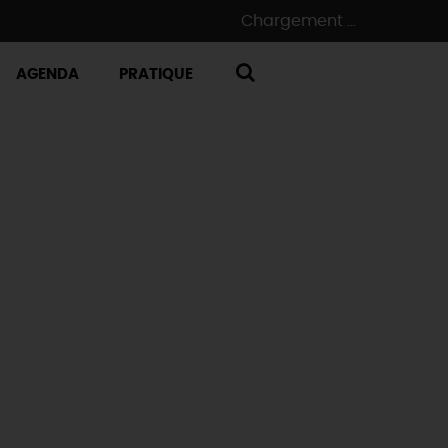
Chargement ...
AGENDA
PRATIQUE
RECHERCHE