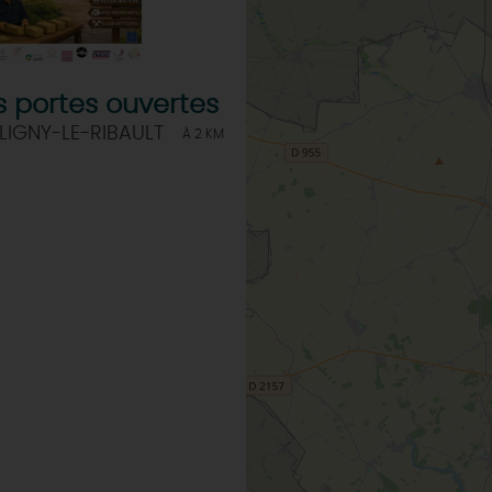
 portes ouvertes
LIGNY-LE-RIBAULT
À 2 KM