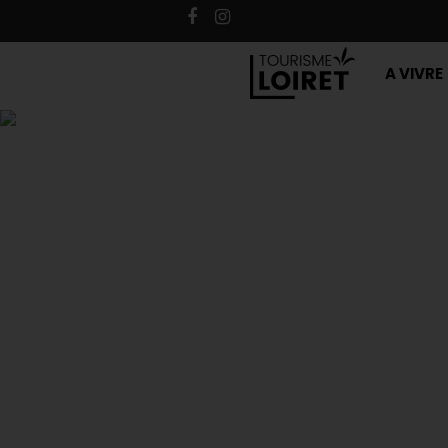
A VIVRE