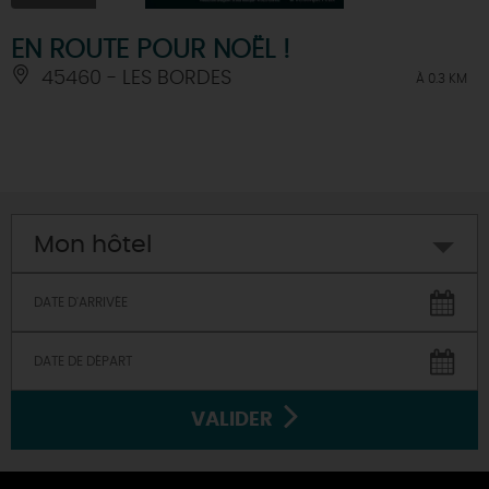
EN ROUTE POUR NOËL !
45460 - LES BORDES
À 0.3 KM
Mon hôtel
VALIDER