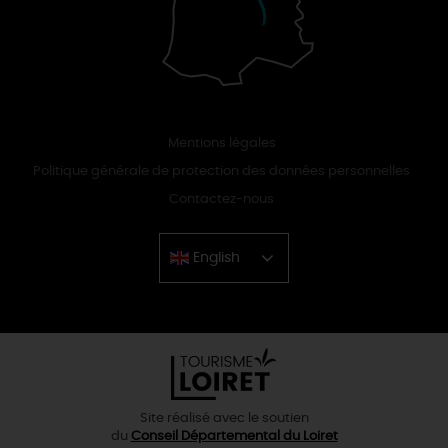
Mentions légales
Politique générale de protection des données personnelles
Contactez-nous
English
Chinese
Site réalisé avec le soutien
du
Conseil Départemental du Loiret