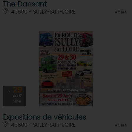
The Dansant
45600 - SULLY-SUR-LOIRE
À 5 KM
29
AOÛT
2026
Expositions de véhicules
45600 - SULLY-SUR-LOIRE
À 5 KM