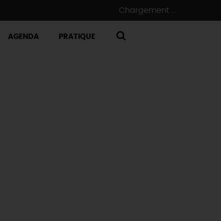
Chargement ...
AGENDA
PRATIQUE
RECHERCHE