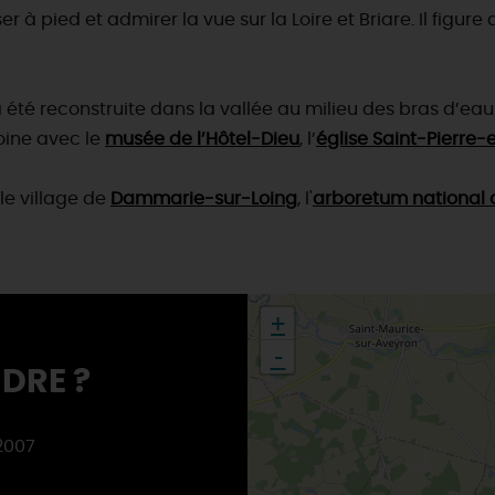
r à pied et admirer la vue sur la Loire et Briare. Il fig
 été reconstruite dans la vallée au milieu des bras d’ea
oine avec le
musée de l’Hôtel-Dieu
, l’
église Saint-Pierre-
 le village de
Dammarie-sur-Loing
, l'
arboretum national 
+
-
DRE ?
 2007