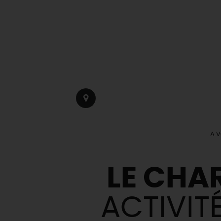
A V
LE CHA
ACTIVIT