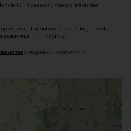
ure dans le TOP 5 des monuments préférés des
u après sa destruction au début de la guerre de
et-Saint-Paul
et son
château
.
des Barres
à Nogent-sur-Vernisson et l'