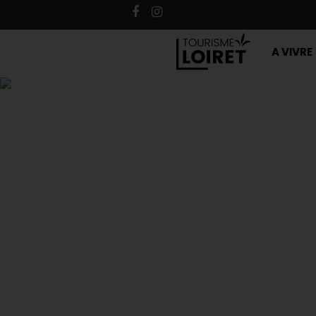
A VIVRE