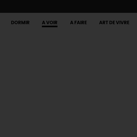
DORMIR
A VOIR
A FAIRE
ART DE VIVRE