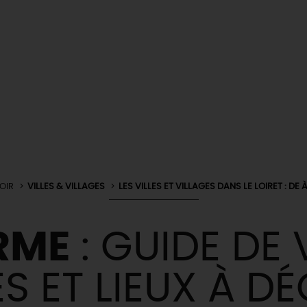
OIR
VILLES & VILLAGES
LES VILLES ET VILLAGES DANS LE LOIRET : DE À
RME
: GUIDE DE
ÉS ET LIEUX À D