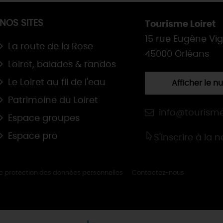
NOS SITES
Tourisme Loiret
15 rue Eugène Vi
La route de la Rose
45000 Orléans
Loiret, balades & randos
Le Loiret au fil de l'eau
Afficher le 
Patrimoine du Loiret
info@tourisme
Espace groupes
Espace pro
S'inscrire à la 
de protection des données personnelles
Contactez-nous