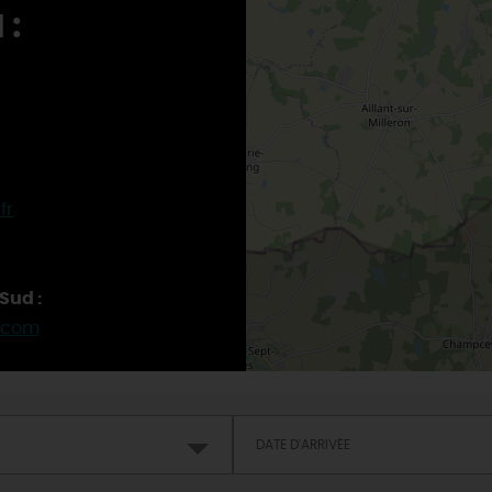
 :
fr
Sud :
.com