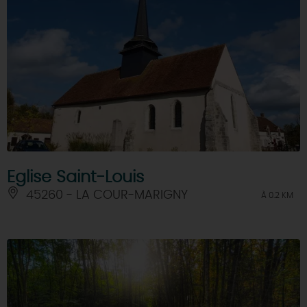
Eglise Saint-Louis
45260 - LA COUR-MARIGNY
À 0.2 KM