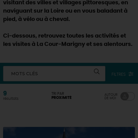
visitant des villes et villages pittoresques, en
naviguant sur la Loire ou en vous baladant à
pied, à vélo ou à cheval.
Ci-dessous, retrouvez toutes les activités et
les visites à La Cour-Marigny et ses alentours.
MOTS CLÉS
FILTRES
9
TRI PAR
AUTOUR
PROXIMITÉ
DE MOI
résultats