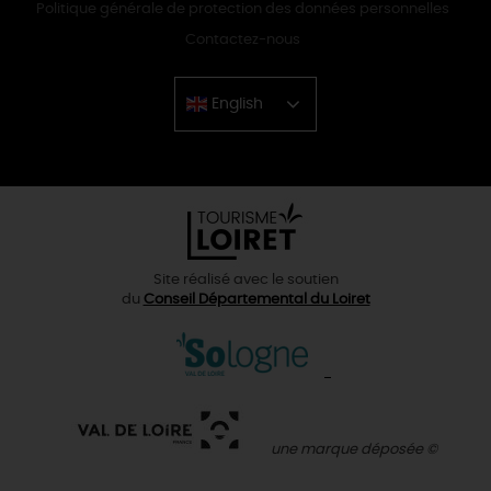
Politique générale de protection des données personnelles
Contactez-nous
English
Chinese
Site réalisé avec le soutien
du
Conseil Départemental du Loiret
une marque déposée ©