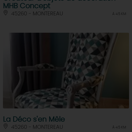
MHB Concept
45260 - MONTEREAU
À 4.5 KM
La Déco s'en Mêle
45260 - MONTEREAU
À 4.5 KM