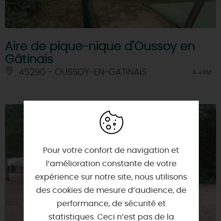
Aire de pique-nique d'Oussoy en
Gâtinais
45290 - OUSSOY-EN-GATINAIS
À 4 KM
Pour votre confort de navigation et
l’amélioration constante de votre
expérience sur notre site, nous utilisons
des cookies de mesure d’audience, de
performance, de sécurité et
statistiques. Ceci n’est pas de la