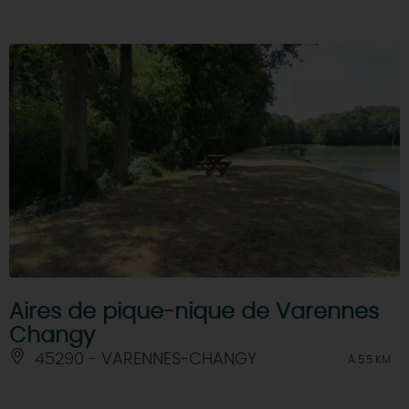
Aires de pique-nique de Varennes
Changy
45290 - VARENNES-CHANGY
À 5.5 KM