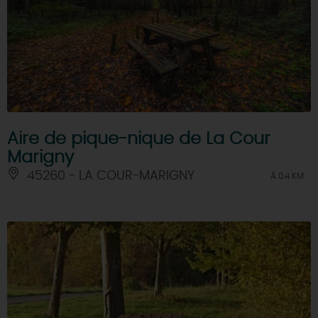
Aire de pique-nique de La Cour
Marigny
45260 - LA COUR-MARIGNY
À 0.4 KM