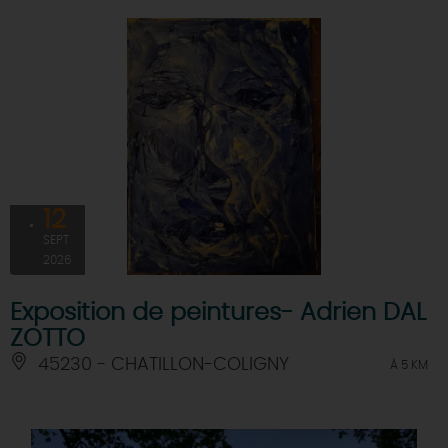
12
SEPT
2026
Exposition de peintures- Adrien DAL
ZOTTO
45230 - CHATILLON-COLIGNY
À 5 KM