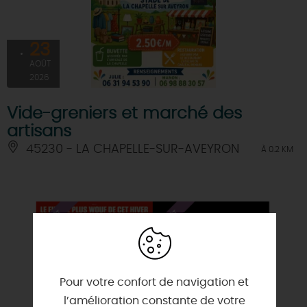
23
AOÛT
2026
Vide-greniers et marché des
artisans
45230 - LA CHAPELLE-SUR-AVEYRON
À 0.2 KM
Pour votre confort de navigation et
l’amélioration constante de votre