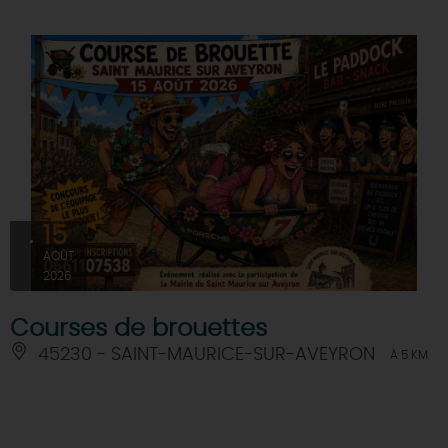
15
AOÛT
2026
Courses de brouettes
45230 - SAINT-MAURICE-SUR-AVEYRON
À 5 KM