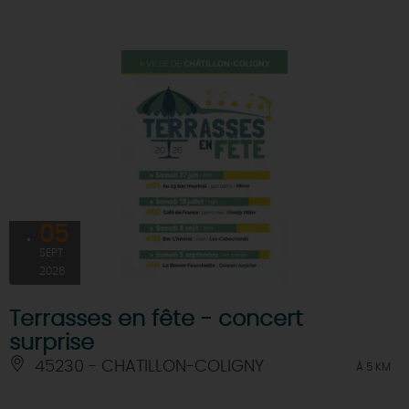
05
SEPT
2026
Terrasses en fête - concert
surprise
45230 - CHATILLON-COLIGNY
À 5 KM