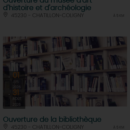
Ouverture du musée d'art
d'histoire et d'archéologie
45230 - CHATILLON-COLIGNY
À 5 KM
01
JUIL
2026
31
AOÛT
2026
Ouverture de la bibliothèque
45230 - CHATILLON-COLIGNY
À 5 KM