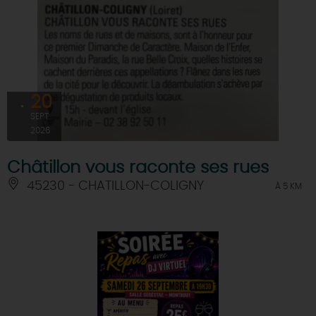
20
SEPT
2026
Châtillon vous raconte ses rues
45230 - CHATILLON-COLIGNY
À 5 KM