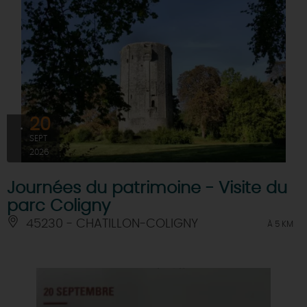
20
SEPT
2026
Journées du patrimoine - Visite du
parc Coligny
45230 - CHATILLON-COLIGNY
À 5 KM