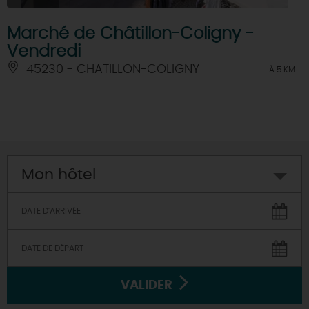
Marché de Châtillon-Coligny -
Vendredi
45230 - CHATILLON-COLIGNY
À 5 KM
Mon hôtel
VALIDER