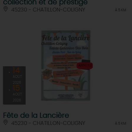
collection et de prestige
45230 - CHATILLON-COLIGNY
À 5 KM
14
AOÛT
2026
15
AOÛT
2026
Fête de la Lancière
45230 - CHATILLON-COLIGNY
À 5 KM