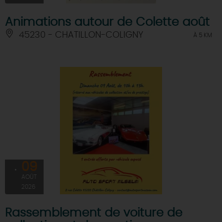
Animations autour de Colette août
45230 - CHATILLON-COLIGNY
À 5 KM
09
AOÛT
2026
Rassemblement de voiture de