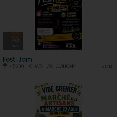
22
AOÛT
2026
Festi Jam
45230 - CHATILLON-COLIGNY
À 5 KM