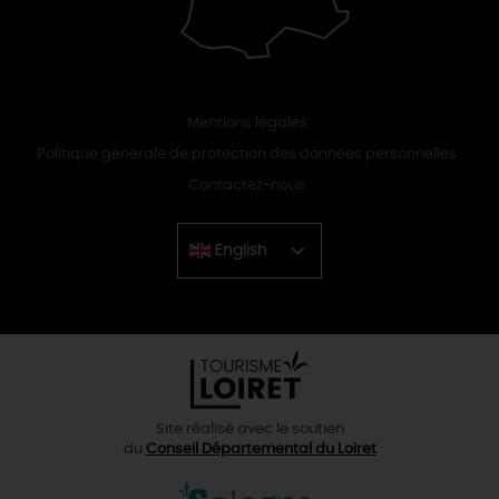
Mentions légales
Politique générale de protection des données personnelles
Contactez-nous
English
Chinese
Site réalisé avec le soutien
du
Conseil Départemental du Loiret