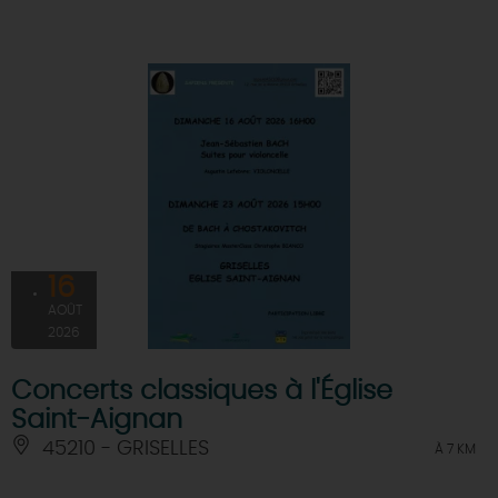
16
AOÛT
2026
Concerts classiques à l'Église
Saint-Aignan
45210 - GRISELLES
À 7 KM