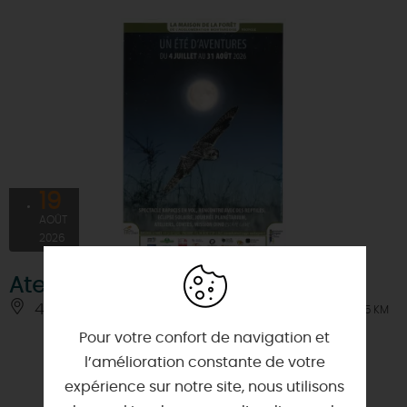
19
AOÛT
2026
Atelier boomerang
45200 - PAUCOURT
À 4.5 KM
Pour votre confort de navigation et
l’amélioration constante de votre
expérience sur notre site, nous utilisons