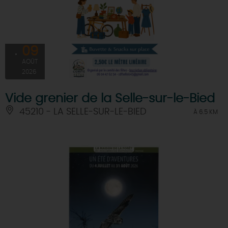
09
AOÛT
2026
Vide grenier de la Selle-sur-le-Bied
45210 - LA SELLE-SUR-LE-BIED
À 6.5 KM