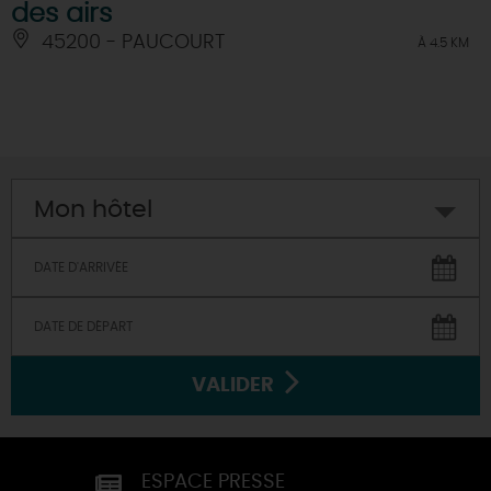
des airs
45200 - PAUCOURT
À 4.5 KM
Mon hôtel
VALIDER
ESPACE PRESSE