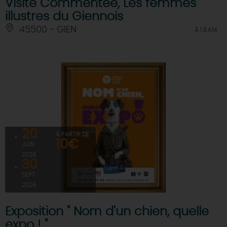
Visite Commentée, Les femmes
illustres du Giennois
45500 - GIEN
À 1.5 KM
20
À PARTIR DE
10€
JUIN
2026
30
SEPT
2026
Exposition " Nom d'un chien, quelle
expo ! "