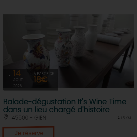
14
À PARTIR DE
18€
AOÛT
2026
Balade-dégustation It's Wine Time
dans un lieu chargé d'histoire
45500 - GIEN
À 1.5 KM
Je réserve