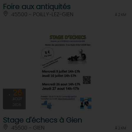
Foire aux antiquités
45500 - POILLY-LEZ-GIEN
À 2 KM
26
AOÛT
2026
Stage d'échecs à Gien
45500 - GIEN
À 2 KM