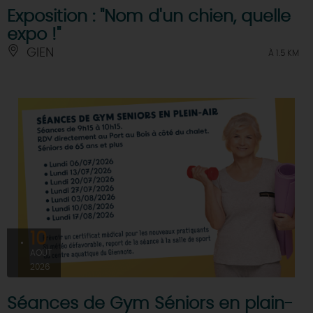
Exposition : "Nom d'un chien, quelle
expo !"
GIEN
À 1.5 KM
10
AOÛT
2026
Séances de Gym Séniors en plain-