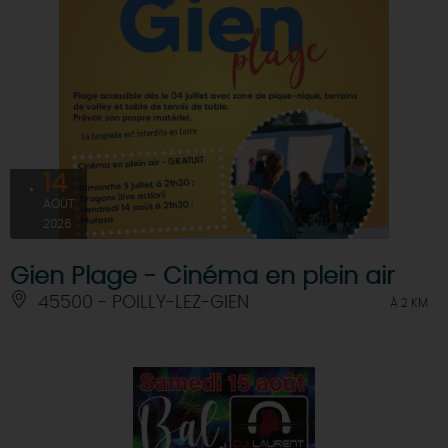
14
AOÛT
2026
Gien Plage - Cinéma en plein air
45500 - POILLY-LEZ-GIEN
À 2 KM