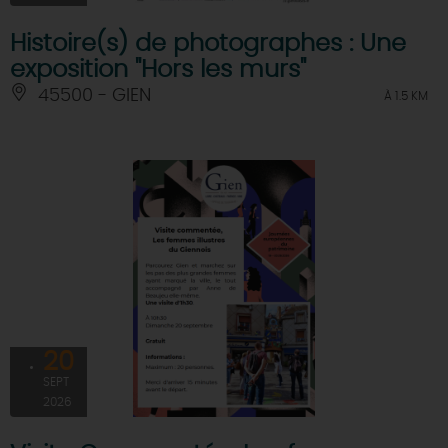
Histoire(s) de photographes : Une
exposition "Hors les murs"
45500 - GIEN
À 1.5 KM
20
SEPT
2026