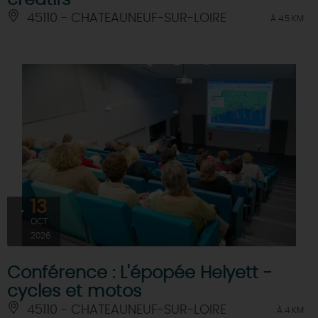
créatifs
45110 - CHATEAUNEUF-SUR-LOIRE
À 4.5 KM
13
OCT
2026
Conférence : L'épopée Helyett -
cycles et motos
45110 - CHATEAUNEUF-SUR-LOIRE
À 4 KM