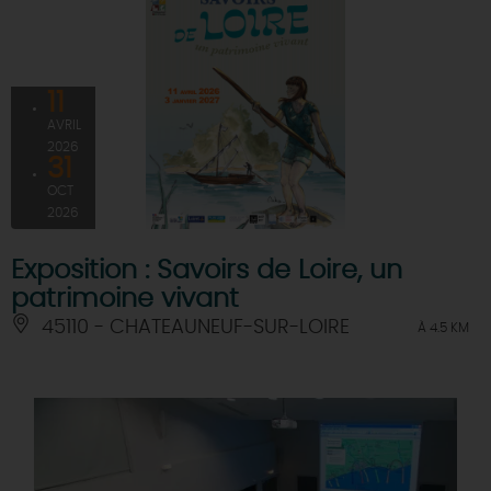
11
AVRIL
2026
31
OCT
2026
Exposition : Savoirs de Loire, un
patrimoine vivant
45110 - CHATEAUNEUF-SUR-LOIRE
À 4.5 KM