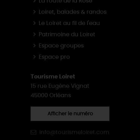
La route de la Rose
Loiret, balades & randos
Le Loiret au fil de l'eau
Patrimoine du Loiret
Espace groupes
Espace pro
Tourisme Loiret
15 rue Eugène Vignat
45000 Orléans
Afficher le numéro
info@tourismeloiret.com