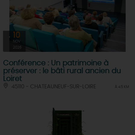
10
NOV
2026
Conférence : Un patrimoine à
préserver : le bâti rural ancien du
Loiret
45110 - CHATEAUNEUF-SUR-LOIRE
À 4.5 KM