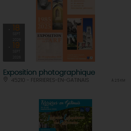
18
SEPT
2026
19
SEPT
2026
Exposition photographique
45210 - FERRIERES-EN-GATINAIS
À 2.5 KM