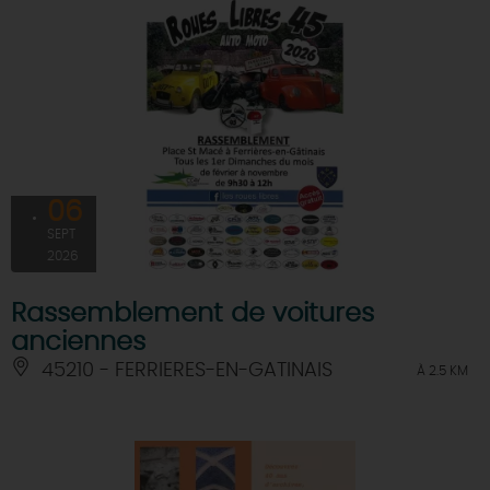
06
SEPT
2026
Rassemblement de voitures
anciennes
45210 - FERRIERES-EN-GATINAIS
À 2.5 KM