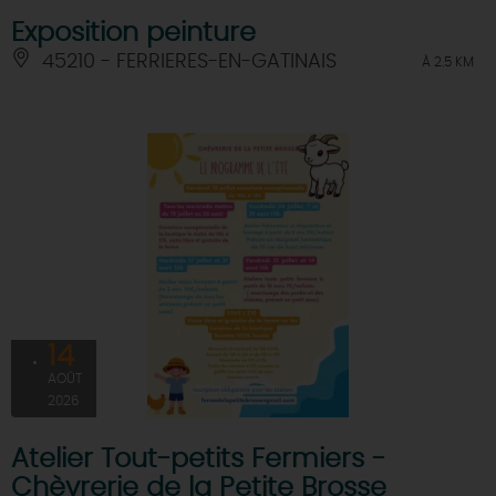
Exposition peinture
45210 - FERRIERES-EN-GATINAIS
À 2.5 KM
14
AOÛT
2026
Atelier Tout-petits Fermiers -
Chèvrerie de la Petite Brosse