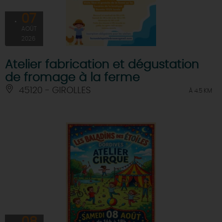
07
AOÛT
2026
Atelier fabrication et dégustation
de fromage à la ferme
45120 - GIROLLES
À 4.5 KM