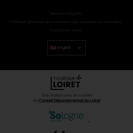
Mentions légales
Politique générale de protection des données personnelles
Contactez-nous
English
Chinese
Site réalisé avec le soutien
du
Conseil Départemental du Loiret