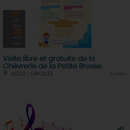
15
JUIL
2026
26
AOÛT
2026
Visite libre et gratuite de la
Chèvrerie de la Petite Brosse
45120 - GIROLLES
À 4.5 KM