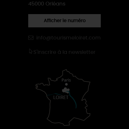
45000 Orléans
Afficher le numéro
info@tourismeloiret.com
S'inscrire à la newsletter