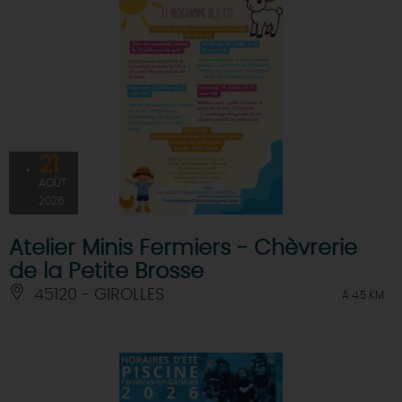
21
AOÛT
2026
Atelier Minis Fermiers - Chèvrerie
de la Petite Brosse
45120 - GIROLLES
À 4.5 KM