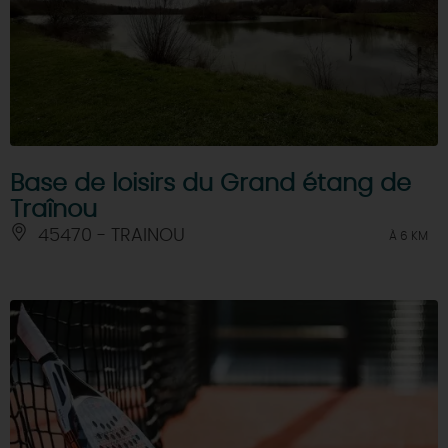
Base de loisirs du Grand étang de
Traînou
45470 - TRAINOU
À 6 KM