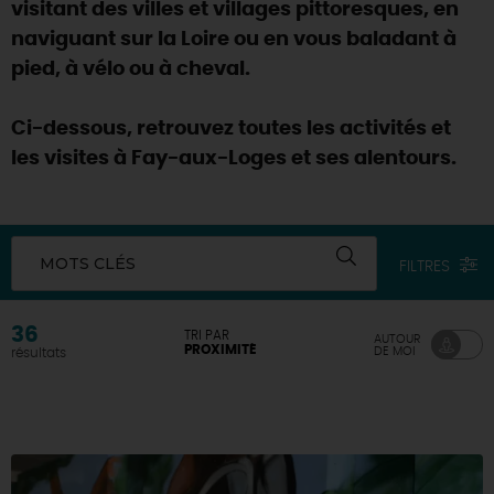
visitant des villes et villages pittoresques, en
naviguant sur la Loire ou en vous baladant à
pied, à vélo ou à cheval.
Ci-dessous, retrouvez toutes les activités et
les visites à Fay-aux-Loges et ses alentours.
MOTS CLÉS
FILTRES
36
TRI PAR
AUTOUR
PROXIMITÉ
DE MOI
résultats