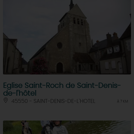
Eglise Saint-Roch de Saint-Denis-
de-l'hôtel
45550 - SAINT-DENIS-DE-L'HOTEL
À 7 KM