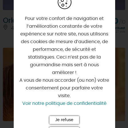
Pour votre confort de navigation et
Orléans Paramoteur
10,0
/10
l’amélioration constante de votre
45430 - MARDIE
À 6.5 KM
Note FairGuest
calculée sur 27 avis
expérience sur notre site, nous utilisons
des cookies de mesure d’audience, de
performance, de sécurité et
statistiques. Ceci n’est pas de la
gourmandise mais sert à nous
améliorer !
A vous de nous accorder (ou non) votre
consentement pour parfaire votre
visite.
Voir notre politique de confidentialité
Je refuse