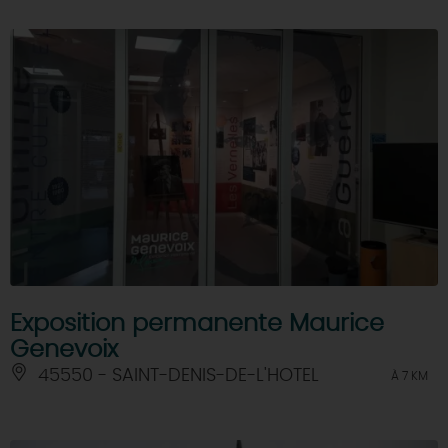
Exposition permanente Maurice
Genevoix
45550 - SAINT-DENIS-DE-L'HOTEL
À 7 KM