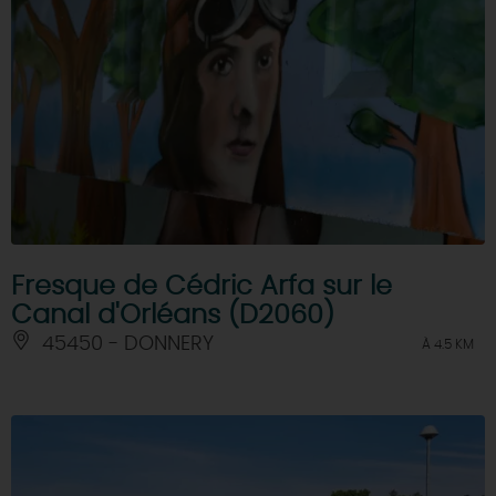
Fresque de Cédric Arfa sur le
Canal d'Orléans (D2060)
45450 - DONNERY
À 4.5 KM